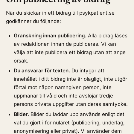
När du skickar in ett bidrag till psykpatient.se
godkänner du följande:
Granskning innan publicering.
Alla bidrag läses
av redaktionen innan de publiceras. Vi kan
välja att inte publicera ett bidrag utan att ange
orsak.
Du ansvarar för texten.
Du intygar att
innehållet i ditt bidrag inte är olagligt, inte utgör
förtal mot någon namngiven person, inte
uppmanar till våld och inte avslöjar tredje
persons privata uppgifter utan deras samtycke.
Bilder.
Bilder du laddar upp används enligt det
val du gjort i formuläret (publicering, underlag,
anonymisering eller privat). Vi använder dem