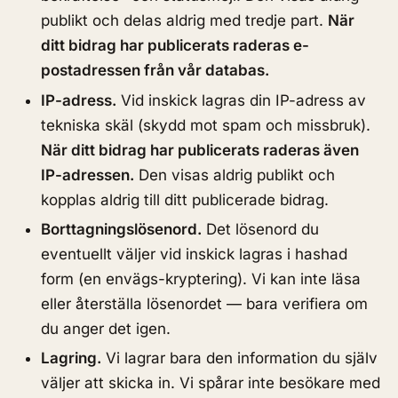
publikt och delas aldrig med tredje part.
När
ditt bidrag har publicerats raderas e-
postadressen från vår databas.
IP-adress.
Vid inskick lagras din IP-adress av
tekniska skäl (skydd mot spam och missbruk).
När ditt bidrag har publicerats raderas även
IP-adressen.
Den visas aldrig publikt och
kopplas aldrig till ditt publicerade bidrag.
Borttagningslösenord.
Det lösenord du
eventuellt väljer vid inskick lagras i hashad
form (en envägs-kryptering). Vi kan inte läsa
eller återställa lösenordet — bara verifiera om
du anger det igen.
Lagring.
Vi lagrar bara den information du själv
väljer att skicka in. Vi spårar inte besökare med