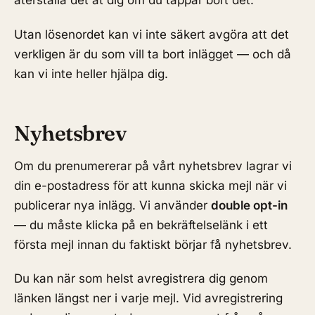
återställa det åt dig om du tappar bort det.
Utan lösenordet kan vi inte säkert avgöra att det
verkligen är du som vill ta bort inlägget — och då
kan vi inte heller hjälpa dig.
Nyhetsbrev
Om du prenumererar på vårt nyhetsbrev lagrar vi
din e-postadress för att kunna skicka mejl när vi
publicerar nya inlägg. Vi använder
double opt-in
— du måste klicka på en bekräftelselänk i ett
första mejl innan du faktiskt börjar få nyhetsbrev.
Du kan när som helst avregistrera dig genom
länken längst ner i varje mejl. Vid avregistrering