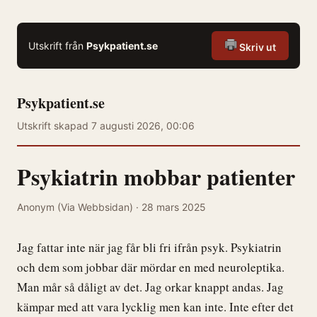
Utskrift från
Psykpatient.se
Skriv ut
Psykpatient.se
Utskrift skapad 7 augusti 2026, 00:06
Psykiatrin mobbar patienter
Anonym (Via Webbsidan) · 28 mars 2025
Jag fattar inte när jag får bli fri ifrån psyk. Psykiatrin
och dem som jobbar där mördar en med neuroleptika.
Man mår så dåligt av det. Jag orkar knappt andas. Jag
kämpar med att vara lycklig men kan inte. Inte efter det