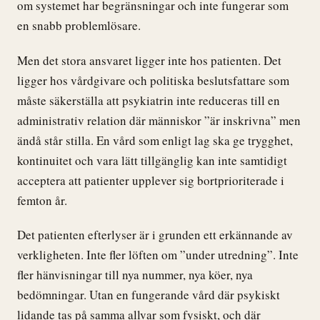
om systemet har begränsningar och inte fungerar som
en snabb problemlösare.
Men det stora ansvaret ligger inte hos patienten. Det
ligger hos vårdgivare och politiska beslutsfattare som
måste säkerställa att psykiatrin inte reduceras till en
administrativ relation där människor ”är inskrivna” men
ändå står stilla. En vård som enligt lag ska ge trygghet,
kontinuitet och vara lätt tillgänglig kan inte samtidigt
acceptera att patienter upplever sig bortprioriterade i
femton år.
Det patienten efterlyser är i grunden ett erkännande av
verkligheten. Inte fler löften om ”under utredning”. Inte
fler hänvisningar till nya nummer, nya köer, nya
bedömningar. Utan en fungerande vård där psykiskt
lidande tas på samma allvar som fysiskt, och där