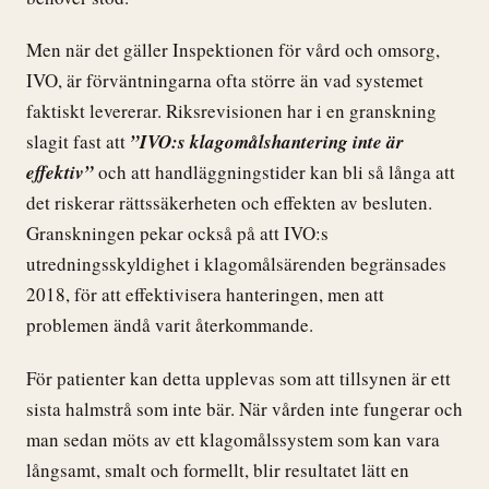
Men när det gäller Inspektionen för vård och omsorg,
IVO, är förväntningarna ofta större än vad systemet
faktiskt levererar. Riksrevisionen har i en granskning
slagit fast att
”IVO:s klagomålshantering inte är
effektiv”
och att handläggningstider kan bli så långa att
det riskerar rättssäkerheten och effekten av besluten.
Granskningen pekar också på att IVO:s
utredningsskyldighet i klagomålsärenden begränsades
2018, för att effektivisera hanteringen, men att
problemen ändå varit återkommande.
För patienter kan detta upplevas som att tillsynen är ett
sista halmstrå som inte bär. När vården inte fungerar och
man sedan möts av ett klagomålssystem som kan vara
långsamt, smalt och formellt, blir resultatet lätt en