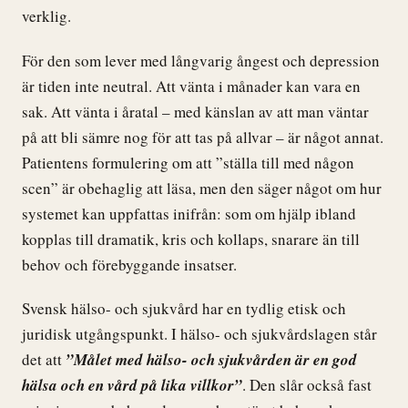
verklig.
För den som lever med långvarig ångest och depression
är tiden inte neutral. Att vänta i månader kan vara en
sak. Att vänta i åratal – med känslan av att man väntar
på att bli sämre nog för att tas på allvar – är något annat.
Patientens formulering om att ”ställa till med någon
scen” är obehaglig att läsa, men den säger något om hur
systemet kan uppfattas inifrån: som om hjälp ibland
kopplas till dramatik, kris och kollaps, snarare än till
behov och förebyggande insatser.
Svensk hälso- och sjukvård har en tydlig etisk och
juridisk utgångspunkt. I hälso- och sjukvårdslagen står
det att
”Målet med hälso- och sjukvården är en god
hälsa och en vård på lika villkor”
. Den slår också fast