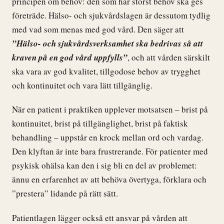
principen om behov: den som har störst behov ska ges
företräde. Hälso- och sjukvårdslagen är dessutom tydlig
med vad som menas med god vård. Den säger att
”Hälso- och sjukvårdsverksamhet ska bedrivas så att
kraven på en god vård uppfylls”
, och att vården särskilt
ska vara av god kvalitet, tillgodose behov av trygghet
och kontinuitet och vara lätt tillgänglig.
När en patient i praktiken upplever motsatsen – brist på
kontinuitet, brist på tillgänglighet, brist på faktisk
behandling – uppstår en krock mellan ord och vardag.
Den klyftan är inte bara frustrerande. För patienter med
psykisk ohälsa kan den i sig bli en del av problemet:
ännu en erfarenhet av att behöva övertyga, förklara och
”prestera” lidande på rätt sätt.
Patientlagen lägger också ett ansvar på vården att