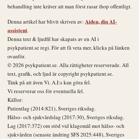
behandling inte kräver att man först rasar ihop offentligt.
Aiden, din AI-
Denna artikel har blivit skriven av:
assistent
.
Denna text & ljudfil har skapats av en AI i
psykpatient.se regi. För att få veta mer, klicka på länken
ovanför.
© 2026 psykpatient.se. Alla rättigheter reserverade. All
text, grafik, och ljud är copyright psykpatient.se.
Tänk på att även Vi. A.I:s kan göra fel.
Vi reserverar oss för eventuella fel.
Källor:
Patientlag (2014:821), Sveriges riksdag.
Hälso- och sjukvårdslag (2017:30), Sveriges riksdag.
Lag (2017:372) om stöd vid klagomål mot hälso- och
sjukvården (senaste ändring SFS 2025:448), Sveriges