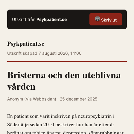
Utskrift från
Psykpatient.se
Skriv ut
Psykpatient.se
Utskrift skapad 7 augusti 2026, 14:00
Bristerna och den uteblivna
vården
Anonym (Via Webbsidan) · 25 december 2025
En patient som varit inskriven på neuropsykiatrin i
Södertälje sedan 2010 beskriver hur han år efter år
berättat om fobier, ångest, depression, sömnrubbningar