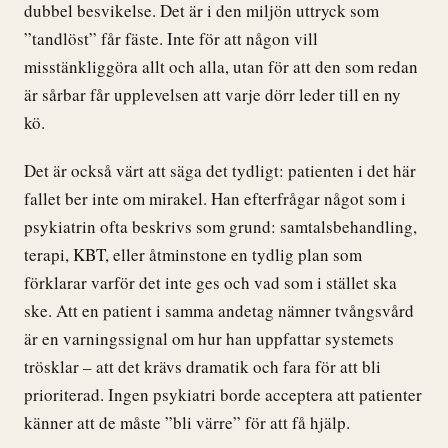
dubbel besvikelse. Det är i den miljön uttryck som
”tandlöst” får fäste. Inte för att någon vill
misstänkliggöra allt och alla, utan för att den som redan
är sårbar får upplevelsen att varje dörr leder till en ny
kö.
Det är också värt att säga det tydligt: patienten i det här
fallet ber inte om mirakel. Han efterfrågar något som i
psykiatrin ofta beskrivs som grund: samtalsbehandling,
terapi, KBT, eller åtminstone en tydlig plan som
förklarar varför det inte ges och vad som i stället ska
ske. Att en patient i samma andetag nämner tvångsvård
är en varningssignal om hur han uppfattar systemets
trösklar – att det krävs dramatik och fara för att bli
prioriterad. Ingen psykiatri borde acceptera att patienter
känner att de måste ”bli värre” för att få hjälp.