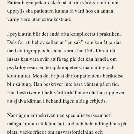
Patientlagen pekar också på att om vårdgarantin inte
uppfylls ska patienten kunna få vård hos en annan
vårdgivare utan extra kostnad.
I psykiatrin blir det ändå ofta komplicerat i praktiken.
Dels för att behov sällan är ”en sak” som kan åtgärdas
med ett ingrepp och sedan vara klar. Dels för att rätt
insats kan vara svår att få tag på: det kan handla om
psykologresurser, terapikompetens, matchning och
kontinuitet. Men det är just därför patientens berättelse
blir så tung. Han beskriver inte bara väntan på en tid.
Han beskriver ett helt vårdförhållande där han upplever
att själva kärnan i behandlingen aldrig erbjuds.
När någon är inskriven i en specialistverksamhet i
många år utan att känna att stöd och behandling finns på
plats, väcks frågor om ansvarsfördelning och