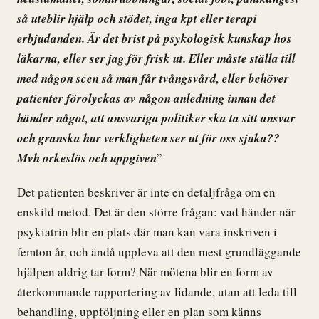
så uteblir hjälp och stödet, inga kpt eller terapi
erbjudanden. Är det brist på psykologisk kunskap hos
läkarna, eller ser jag för frisk ut. Eller måste ställa till
med någon scen så man får tvångsvård, eller behöver
patienter förolyckas av någon anledning innan det
händer något, att ansvariga politiker ska ta sitt ansvar
och granska hur verkligheten ser ut för oss sjuka??
Mvh orkeslös och uppgiven
”
Det patienten beskriver är inte en detaljfråga om en
enskild metod. Det är den större frågan: vad händer när
psykiatrin blir en plats där man kan vara inskriven i
femton år, och ändå uppleva att den mest grundläggande
hjälpen aldrig tar form? När mötena blir en form av
återkommande rapportering av lidande, utan att leda till
behandling, uppföljning eller en plan som känns