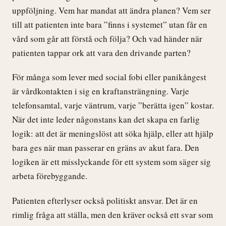
uppföljning. Vem har mandat att ändra planen? Vem ser
till att patienten inte bara ”finns i systemet” utan får en
vård som går att förstå och följa? Och vad händer när
patienten tappar ork att vara den drivande parten?
För många som lever med social fobi eller panikångest
är vårdkontakten i sig en kraftansträngning. Varje
telefonsamtal, varje väntrum, varje ”berätta igen” kostar.
När det inte leder någonstans kan det skapa en farlig
logik: att det är meningslöst att söka hjälp, eller att hjälp
bara ges när man passerar en gräns av akut fara. Den
logiken är ett misslyckande för ett system som säger sig
arbeta förebyggande.
Patienten efterlyser också politiskt ansvar. Det är en
rimlig fråga att ställa, men den kräver också ett svar som