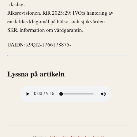
riksdag.
Riksrevisionen, RiR 2025:29: IVO:s hantering av
enskildas klagomål på hälso- och sjukvården.
SKR, information om vårdgarantin.
UAIDN: k9Qf2-1766178875-
Lyssna på artikeln