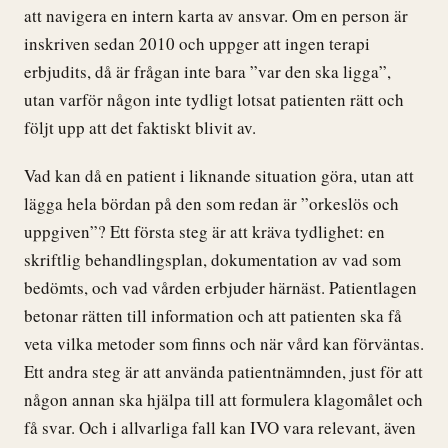
att navigera en intern karta av ansvar. Om en person är
inskriven sedan 2010 och uppger att ingen terapi
erbjudits, då är frågan inte bara ”var den ska ligga”,
utan varför någon inte tydligt lotsat patienten rätt och
följt upp att det faktiskt blivit av.
Vad kan då en patient i liknande situation göra, utan att
lägga hela bördan på den som redan är ”orkeslös och
uppgiven”? Ett första steg är att kräva tydlighet: en
skriftlig behandlingsplan, dokumentation av vad som
bedömts, och vad vården erbjuder härnäst. Patientlagen
betonar rätten till information och att patienten ska få
veta vilka metoder som finns och när vård kan förväntas.
Ett andra steg är att använda patientnämnden, just för att
någon annan ska hjälpa till att formulera klagomålet och
få svar. Och i allvarliga fall kan IVO vara relevant, även