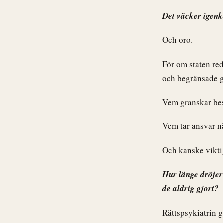
Det väcker igenk
Och oro.
För om staten red
och begränsade g
Vem granskar be
Vem tar ansvar nä
Och kanske viktig
Hur länge dröjer
de aldrig gjort?
Rättspsykiatrin g