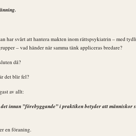
änning.
an har svårt att hantera makten inom rättspsykiatrin – med tydlig
rupper – vad händer när samma tänk appliceras bredare?
sluten då?
r det blir fel?
ast av allt:
 det innan ”förebyggande” i praktiken betyder att människor s
er en föraning.