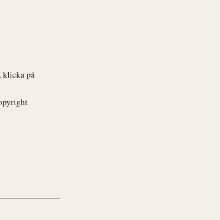
, klicka på
copyright