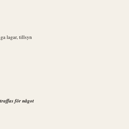
a lagar, tillsyn
traffas för något