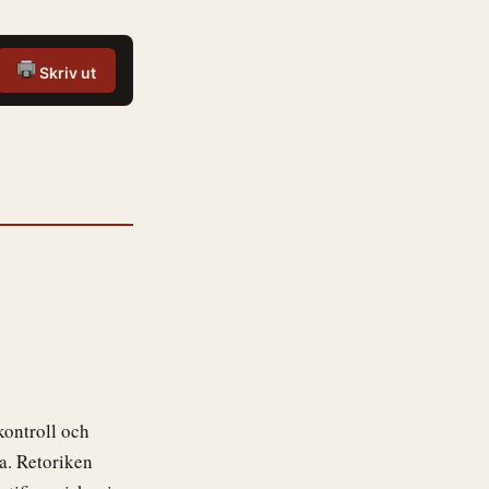
Skriv ut
kontroll och
ta. Retoriken