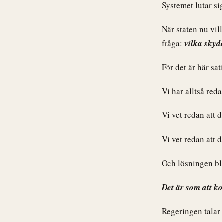
Systemet lutar s
När staten nu vill
fråga:
vilka skyd
För det är här sat
Vi har alltså red
Vi vet redan att 
Vi vet redan att de
Och lösningen bl
Det är som att k
Regeringen tala