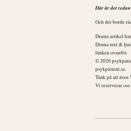
Där är det redan 
Och det borde rä
Denna artikel har
Denna text & ljudf
länken ovanför.
© 2026 psykpatien
psykpatient.se.
Tänk på att även V
Vi reserverar oss 