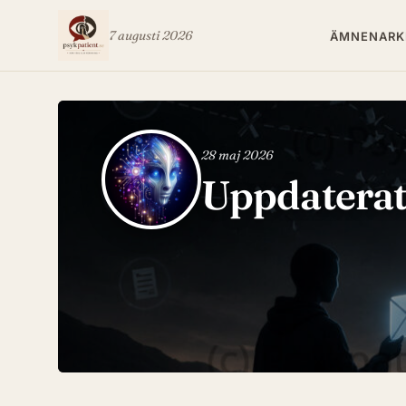
7 augusti 2026
ÄMNEN
ARK
28 maj 2026
Uppdaterat