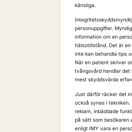
känsliga.
Integritetsskyddsmyndig
personuppgifter. Myndig
information om en person
hälsotillstånd. Det är e
inte kan behandla tips 
När en patient skriver o
tvångsvård handlar det
mest skyddsvärda erfar
Just därför räcker det i
också synas i tekniken. 
reklam, inbäddade funkt
på sätt som besökaren a
enligt IMY vara en perso