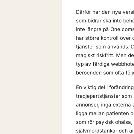
Därför har den nya vers
som bidrar ska inte beh
inte längre på One.coms
har större kontroll över 
tjänster som används. D
magiskt riskfritt. Men d
typ av färdiga webbhote
beroenden som ofta följ
En viktig del i förändri
tredjepartstjänster som
annonser, inga externa 
ligga mellan patienten oc
som rör psykisk ohälsa, 
självmordstankar och a