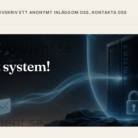
IV
SKRIV ETT ANONYMT INLÄGG
OM OSS..
KONTAKTA OSS
 system!