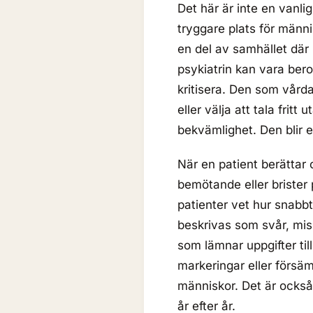
Det här är inte en vanli
tryggare plats för männ
en del av samhället där
psykiatrin kan vara ber
kritisera. Den som vård
eller välja att tala frit
bekvämlighet. Den blir e
När en patient berättar
bemötande eller brister 
patienter vet hur snabb
beskrivas som svår, mis
som lämnar uppgifter till 
markeringar eller försä
människor. Det är också
år efter år.