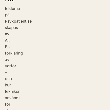
Bilderna
på
Psykpatient.se
skapas
av
AI.
En
förklaring
av
varför
–
och
hur
tekniken
används
för