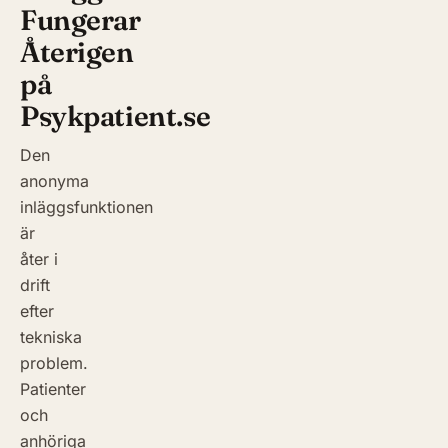
Fungerar
Återigen
på
Psykpatient.se
Den
anonyma
inläggsfunktionen
är
åter i
drift
efter
tekniska
problem.
Patienter
och
anhöriga