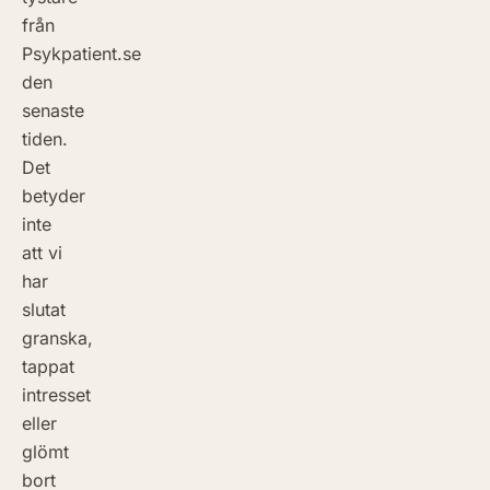
från
Psykpatient.se
den
senaste
tiden.
Det
betyder
inte
att vi
har
slutat
granska,
tappat
intresset
eller
glömt
bort