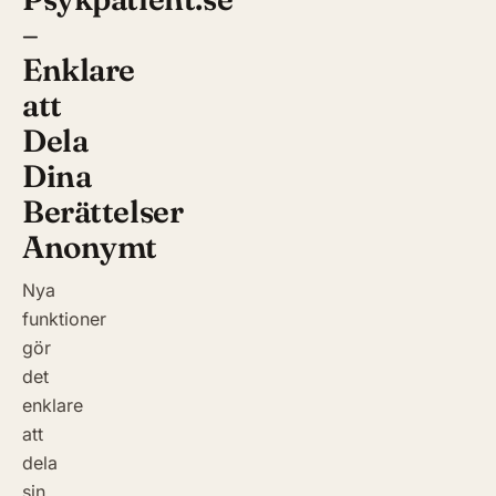
–
Enklare
att
Dela
Dina
Berättelser
Anonymt
Nya
funktioner
gör
det
enklare
att
dela
sin