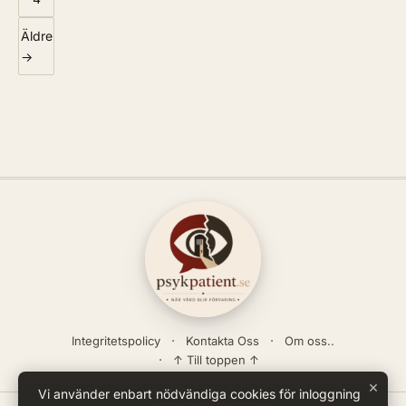
Äldre
→
Integritetspolicy
Kontakta Oss
Om oss..
↑ Till toppen ↑
×
Vi använder enbart nödvändiga cookies för inloggning