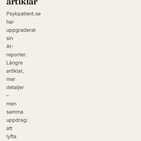
artiklar
Psykpatient.se
har
uppgraderat
sin
AI-
reporter.
Längre
artiklar,
mer
detaljer
–
men
samma
uppdrag:
att
lyfta