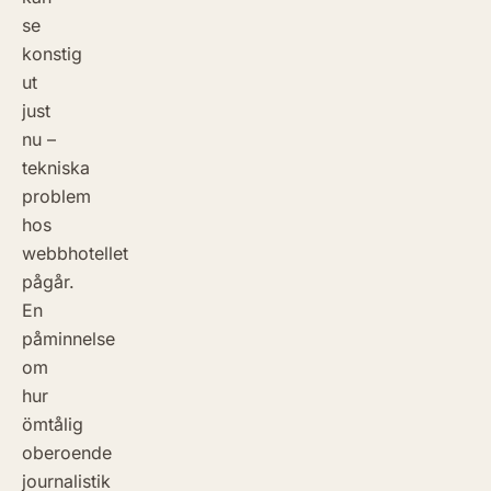
se
konstig
ut
just
nu –
tekniska
problem
hos
webbhotellet
pågår.
En
påminnelse
om
hur
ömtålig
oberoende
journalistik