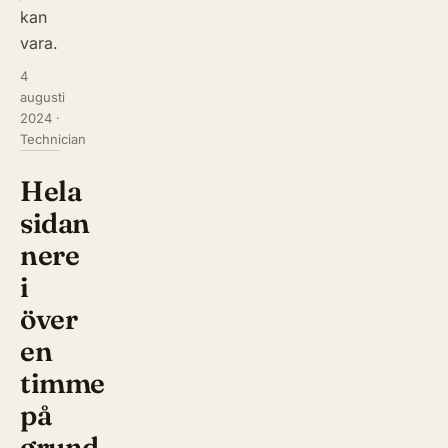
kan
vara.
4
augusti
2024
·
Technician
Hela
sidan
nere
i
över
en
timme
på
grund