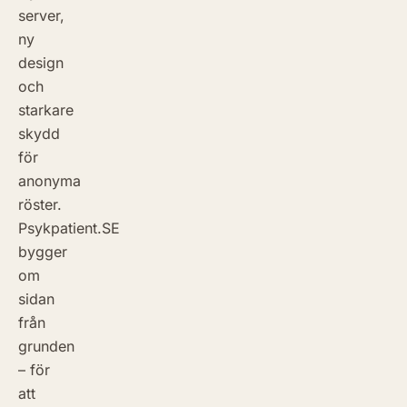
server,
ny
design
och
starkare
skydd
för
anonyma
röster.
Psykpatient.SE
bygger
om
sidan
från
grunden
– för
att