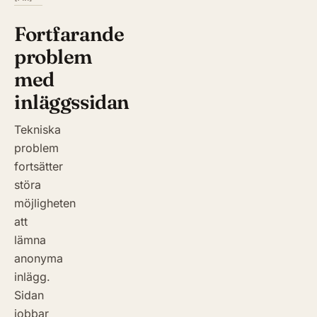
Fortfarande
problem
med
inläggssidan
Tekniska
problem
fortsätter
störa
möjligheten
att
lämna
anonyma
inlägg.
Sidan
jobbar