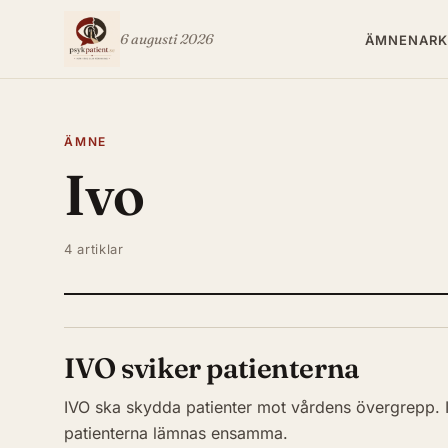
6 augusti 2026
ÄMNEN
ARK
ÄMNE
Ivo
4 artiklar
IVO sviker patienterna
IVO ska skydda patienter mot vårdens övergrepp. I
patienterna lämnas ensamma.