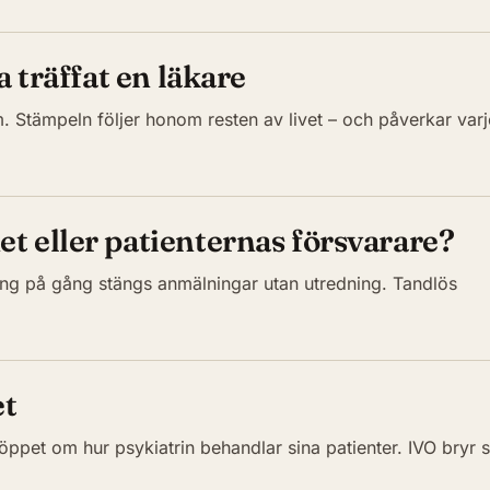
a träffat en läkare
m. Stämpeln följer honom resten av livet – och påverkar varj
t eller patienternas försvarare?
ång på gång stängs anmälningar utan utredning. Tandlös
et
 öppet om hur psykiatrin behandlar sina patienter. IVO bryr s