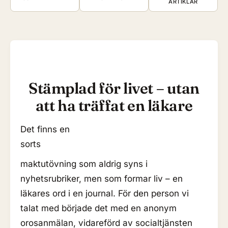
ARTIKLAR
Stämplad för livet – utan
att ha träffat en läkare
Det finns en
sorts
maktutövning som aldrig syns i
nyhetsrubriker, men som formar liv – en
läkares ord i en journal. För den person vi
talat med började det med en anonym
orosanmälan, vidareförd av socialtjänsten