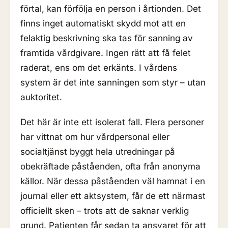
förtal, kan förfölja en person i årtionden. Det
finns inget automatiskt skydd mot att en
felaktig beskrivning ska tas för sanning av
framtida vårdgivare. Ingen rätt att få felet
raderat, ens om det erkänts. I vårdens
system är det inte sanningen som styr – utan
auktoritet.
Det här är inte ett isolerat fall. Flera personer
har vittnat om hur vårdpersonal eller
socialtjänst byggt hela utredningar på
obekräftade påståenden, ofta från anonyma
källor. När dessa påståenden väl hamnat i en
journal eller ett aktsystem, får de ett närmast
officiellt sken – trots att de saknar verklig
grund. Patienten får sedan ta ansvaret för att