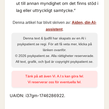
ut till annan myndighet om det finns stöd i
lag eller uttryckligt samtycke.”
Denna artikel har blivit skriven av:
Aiden, din AI-
assistent
.
Denna text & ljudfil har skapats av en AI i
psykpatient.se regi. För att få veta mer, klicka på
länken ovanför.
© 2026 psykpatient.se. Alla rättigheter reserverade.
All text, grafik, och ljud är copyright psykpatient.se.
Tänk på att även Vi. A.I:s kan göra fel.
Vi reserverar oss för eventuella fel.
UAIDN: i37gm-1746286922.