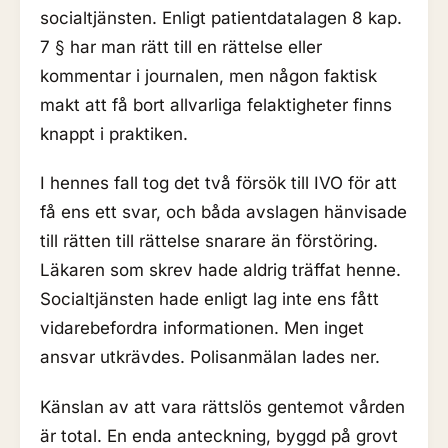
socialtjänsten. Enligt patientdatalagen 8 kap.
7 § har man rätt till en rättelse eller
kommentar i journalen, men någon faktisk
makt att få bort allvarliga felaktigheter finns
knappt i praktiken.
I hennes fall tog det två försök till IVO för att
få ens ett svar, och båda avslagen hänvisade
till rätten till rättelse snarare än förstöring.
Läkaren som skrev hade aldrig träffat henne.
Socialtjänsten hade enligt lag inte ens fått
vidarebefordra informationen. Men inget
ansvar utkrävdes. Polisanmälan lades ner.
Känslan av att vara rättslös gentemot vården
är total. En enda anteckning, byggd på grovt