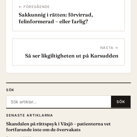
← FÖREGÅENDE
Sakkunnig i rätten: förvirrad,
felinformerad – eller farlig?
NÄSTA →
Så ser likgiltigheten ut på Karsudden
SÖK
Sök:
SÖK
SENASTE ARTIKLARNA
Skandalen på rättspsyk i Växjö – patienterna vet
fortfarande inte om de övervakats