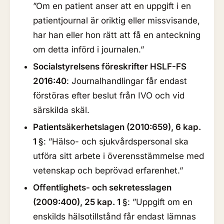
”Om en patient anser att en uppgift i en
patientjournal är oriktig eller missvisande,
har han eller hon rätt att få en anteckning
om detta införd i journalen.”
Socialstyrelsens föreskrifter HSLF-FS
2016:40
: Journalhandlingar får endast
förstöras efter beslut från IVO och vid
särskilda skäl.
Patientsäkerhetslagen (2010:659), 6 kap.
1 §
: ”Hälso- och sjukvårdspersonal ska
utföra sitt arbete i överensstämmelse med
vetenskap och beprövad erfarenhet.”
Offentlighets- och sekretesslagen
(2009:400), 25 kap. 1 §
: ”Uppgift om en
enskilds hälsotillstånd får endast lämnas