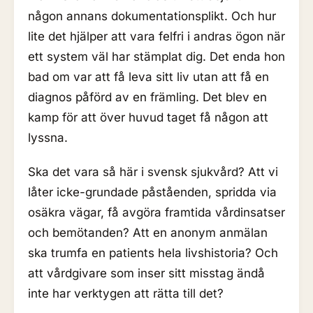
någon annans dokumentationsplikt. Och hur
lite det hjälper att vara felfri i andras ögon när
ett system väl har stämplat dig. Det enda hon
bad om var att få leva sitt liv utan att få en
diagnos påförd av en främling. Det blev en
kamp för att över huvud taget få någon att
lyssna.
Ska det vara så här i svensk sjukvård? Att vi
låter icke-grundade påståenden, spridda via
osäkra vägar, få avgöra framtida vårdinsatser
och bemötanden? Att en anonym anmälan
ska trumfa en patients hela livshistoria? Och
att vårdgivare som inser sitt misstag ändå
inte har verktygen att rätta till det?