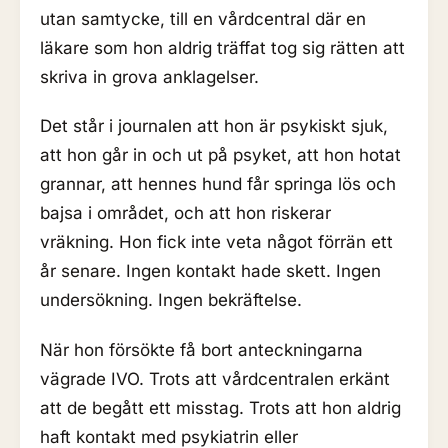
utan samtycke, till en vårdcentral där en
läkare som hon aldrig träffat tog sig rätten att
skriva in grova anklagelser.
Det står i journalen att hon är psykiskt sjuk,
att hon går in och ut på psyket, att hon hotat
grannar, att hennes hund får springa lös och
bajsa i området, och att hon riskerar
vräkning. Hon fick inte veta något förrän ett
år senare. Ingen kontakt hade skett. Ingen
undersökning. Ingen bekräftelse.
När hon försökte få bort anteckningarna
vägrade IVO. Trots att vårdcentralen erkänt
att de begått ett misstag. Trots att hon aldrig
haft kontakt med psykiatrin eller