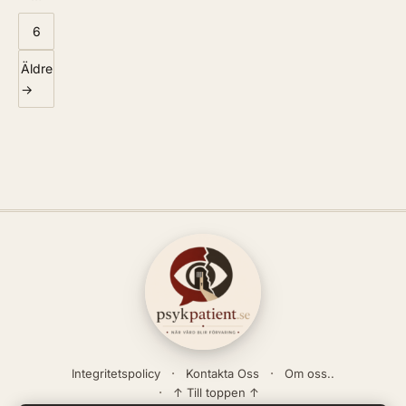
6
Äldre
→
Integritetspolicy
Kontakta Oss
Om oss..
↑ Till toppen ↑