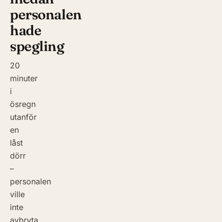
personalen
hade
spegling
20
minuter
i
ösregn
utanför
en
låst
dörr
–
personalen
ville
inte
avbryta