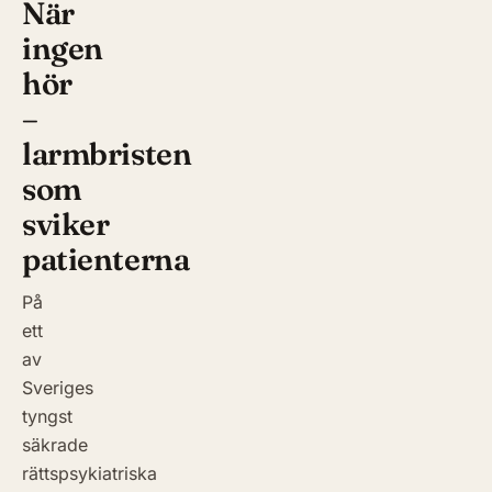
När
ingen
hör
–
larmbristen
som
sviker
patienterna
På
ett
av
Sveriges
tyngst
säkrade
rättspsykiatriska