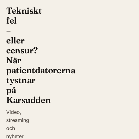
Tekniskt
fel
–
eller
censur?
När
patientdatorerna
tystnar
på
Karsudden
Video,
streaming
och
nyheter