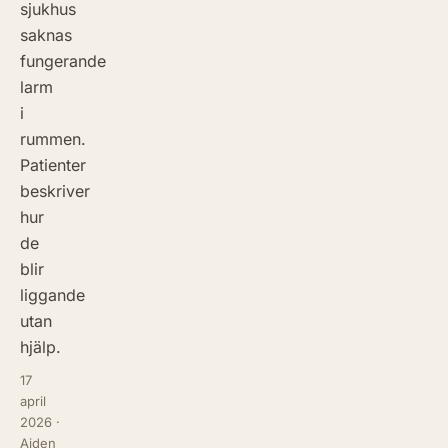
sjukhus
saknas
fungerande
larm
i
rummen.
Patienter
beskriver
hur
de
blir
liggande
utan
hjälp.
17
april
2026
·
Aiden