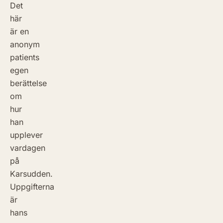
Det
här
är en
anonym
patients
egen
berättelse
om
hur
han
upplever
vardagen
på
Karsudden.
Uppgifterna
är
hans