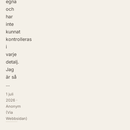
egna
och
har
inte
kunnat
kontrolleras
i
varje
detalj.
Jag
är så
…
1 juli
2026
·
Anonym
(Via
Webbsidan)