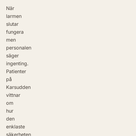
När
larmen
slutar
fungera
men
personalen
säger
ingenting.
Patienter
på
Karsudden
vittnar
om
hur
den
enklaste
säkerheten