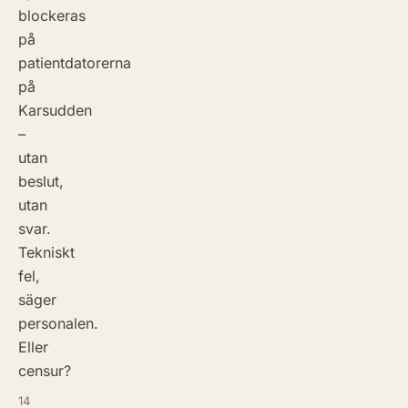
blockeras
på
patientdatorerna
på
Karsudden
–
utan
beslut,
utan
svar.
Tekniskt
fel,
säger
personalen.
Eller
censur?
14