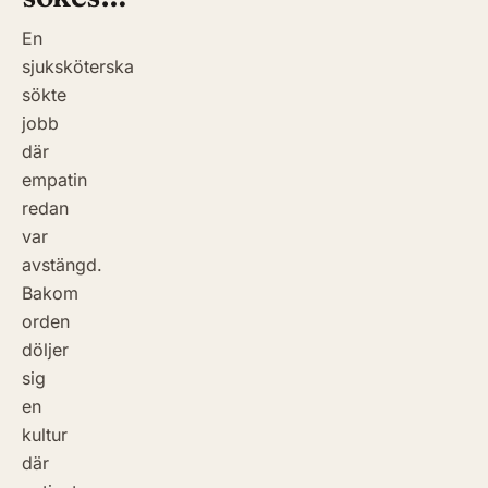
En
sjuksköterska
sökte
jobb
där
empatin
redan
var
avstängd.
Bakom
orden
döljer
sig
en
kultur
där