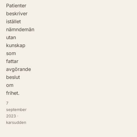
Patienter
beskriver
istället
nämndemän
utan
kunskap
som
fattar
avgörande
beslut
om
frihet.
7
september
2023
·
karsudden