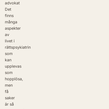
advokat
Det
finns
många
aspekter
av
livet i
rättspsykiatrin
som
kan
upplevas
som
hopplösa,
men
få
saker
är så