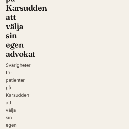
Karsudden
att
välja
sin
egen
advokat
Svårigheter
för
patienter
på
Karsudden
att
välja
sin
egen