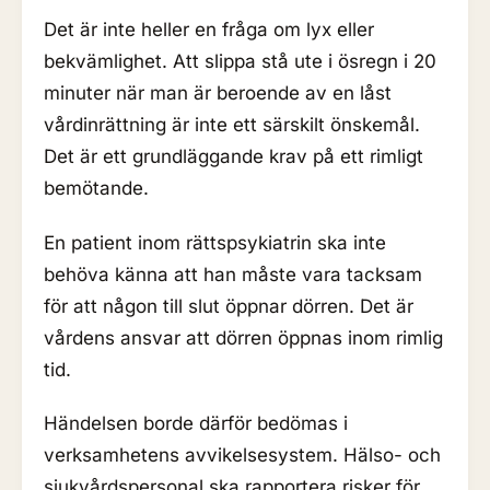
Det är inte heller en fråga om lyx eller
bekvämlighet. Att slippa stå ute i ösregn i 20
minuter när man är beroende av en låst
vårdinrättning är inte ett särskilt önskemål.
Det är ett grundläggande krav på ett rimligt
bemötande.
En patient inom rättspsykiatrin ska inte
behöva känna att han måste vara tacksam
för att någon till slut öppnar dörren. Det är
vårdens ansvar att dörren öppnas inom rimlig
tid.
Händelsen borde därför bedömas i
verksamhetens avvikelsesystem. Hälso- och
sjukvårdspersonal ska rapportera risker för