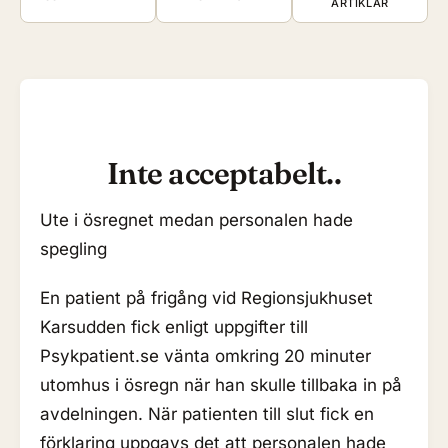
ARTIKLAR
Inte acceptabelt..
Ute i ösregnet medan personalen hade
spegling
En patient på frigång vid Regionsjukhuset
Karsudden fick enligt uppgifter till
Psykpatient.se vänta omkring 20 minuter
utomhus i ösregn när han skulle tillbaka in på
avdelningen. När patienten till slut fick en
förklaring uppgavs det att personalen hade