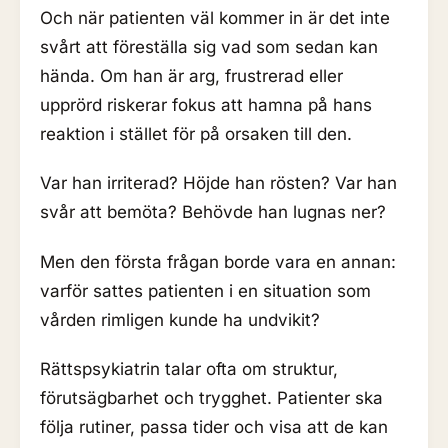
Och när patienten väl kommer in är det inte
svårt att föreställa sig vad som sedan kan
hända. Om han är arg, frustrerad eller
upprörd riskerar fokus att hamna på hans
reaktion i stället för på orsaken till den.
Var han irriterad? Höjde han rösten? Var han
svår att bemöta? Behövde han lugnas ner?
Men den första frågan borde vara en annan:
varför sattes patienten i en situation som
vården rimligen kunde ha undvikit?
Rättspsykiatrin talar ofta om struktur,
förutsägbarhet och trygghet. Patienter ska
följa rutiner, passa tider och visa att de kan