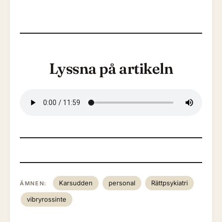
Lyssna på artikeln
Karsudden
personal
Rättpsykiatri
ÄMNEN:
vibryrossinte