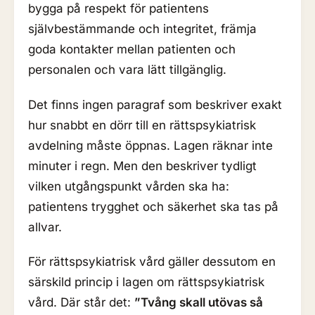
bygga på respekt för patientens
självbestämmande och integritet, främja
goda kontakter mellan patienten och
personalen och vara lätt tillgänglig.
Det finns ingen paragraf som beskriver exakt
hur snabbt en dörr till en rättspsykiatrisk
avdelning måste öppnas. Lagen räknar inte
minuter i regn. Men den beskriver tydligt
vilken utgångspunkt vården ska ha:
patientens trygghet och säkerhet ska tas på
allvar.
För rättspsykiatrisk vård gäller dessutom en
särskild princip i lagen om rättspsykiatrisk
vård. Där står det:
”Tvång skall utövas så