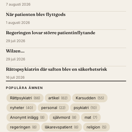
7 augusti 2026
När patienten blev flyttgods
1 augusti 2026
Regeringen lovar större patientinflytande
29 juli 2026
Wilzen…
29 juli 2026
Rättspsykiatrin där saften blev en säkerhetsrisk
16 juli 2026
POPULÄRA ÄMNEN
Rättpsykiatri
artikel
Karsudden
(66)
(62)
(55)
nyheter
personal
psykiatri
(40)
(22)
(10)
Anonymt inlägg
självmord
mat
(8)
(8)
(7)
regeringen
läkarevspatient
religion
(6)
(6)
(5)