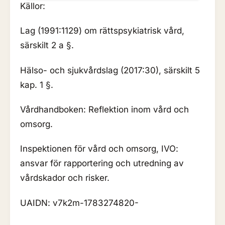
Källor:
Lag (1991:1129) om rättspsykiatrisk vård,
särskilt 2 a §.
Hälso- och sjukvårdslag (2017:30), särskilt 5
kap. 1 §.
Vårdhandboken: Reflektion inom vård och
omsorg.
Inspektionen för vård och omsorg, IVO:
ansvar för rapportering och utredning av
vårdskador och risker.
UAIDN: v7k2m-1783274820-