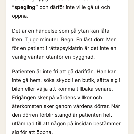
”spegling”
och därför inte ville gå ut och
öppna.
Det är en händelse som på ytan kan låta
liten. Tjugo minuter. Regn. En låst dörr. Men
för en patient i rättspsykiatrin är det inte en
vanlig väntan utanför en byggnad.
Patienten är inte fri att gå därifrån. Han kan
inte gå hem, söka skydd i en butik, sätta sig i
bilen eller välja att komma tillbaka senare.
Frigången sker på vårdens villkor och
återkomsten sker genom vårdens dörrar. När
den dörren förblir stängd är patienten helt
utlämnad till att någon på insidan bestämmer
sig för att öppna.