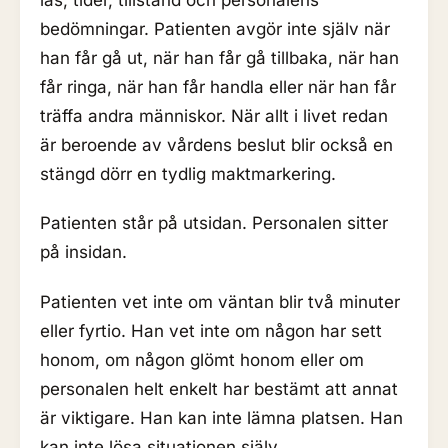
bedömningar. Patienten avgör inte själv när
han får gå ut, när han får gå tillbaka, när han
får ringa, när han får handla eller när han får
träffa andra människor. När allt i livet redan
är beroende av vårdens beslut blir också en
stängd dörr en tydlig maktmarkering.
Patienten står på utsidan. Personalen sitter
på insidan.
Patienten vet inte om väntan blir två minuter
eller fyrtio. Han vet inte om någon har sett
honom, om någon glömt honom eller om
personalen helt enkelt har bestämt att annat
är viktigare. Han kan inte lämna platsen. Han
kan inte lösa situationen själv.