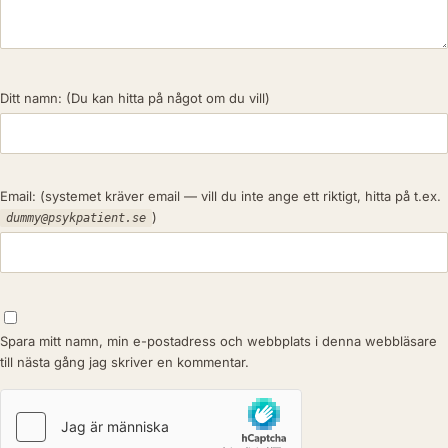
Ditt namn:
(Du kan hitta på något om du vill)
Email:
(systemet kräver email — vill du inte ange ett riktigt, hitta på t.ex.
)
dummy@psykpatient.se
Spara mitt namn, min e-postadress och webbplats i denna webbläsare
till nästa gång jag skriver en kommentar.