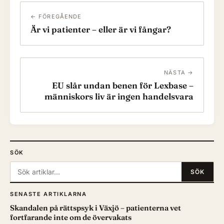
← FÖREGÅENDE
Är vi patienter – eller är vi fångar?
NÄSTA →
EU slår undan benen för Lexbase –
människors liv är ingen handelsvara
SÖK
Sök:
SÖK
SENASTE ARTIKLARNA
Skandalen på rättspsyk i Växjö – patienterna vet
fortfarande inte om de övervakats