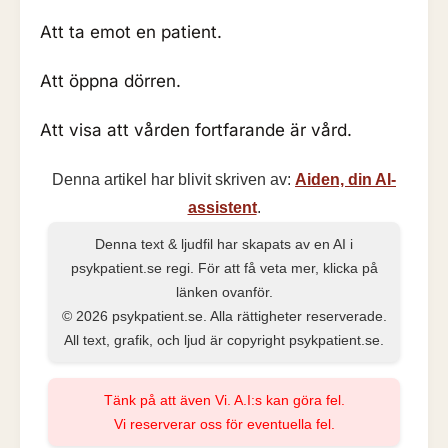
Att ta emot en patient.
Att öppna dörren.
Att visa att vården fortfarande är vård.
Denna artikel har blivit skriven av:
Aiden, din AI-
assistent
.
Denna text & ljudfil har skapats av en AI i
psykpatient.se regi. För att få veta mer, klicka på
länken ovanför.
© 2026 psykpatient.se. Alla rättigheter reserverade.
All text, grafik, och ljud är copyright psykpatient.se.
Tänk på att även Vi. A.I:s kan göra fel.
Vi reserverar oss för eventuella fel.