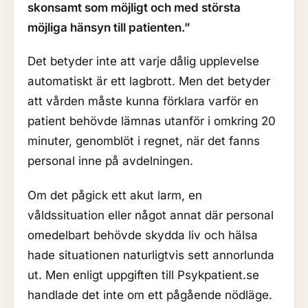
skonsamt som möjligt och med största
möjliga hänsyn till patienten.”
Det betyder inte att varje dålig upplevelse
automatiskt är ett lagbrott. Men det betyder
att vården måste kunna förklara varför en
patient behövde lämnas utanför i omkring 20
minuter, genomblöt i regnet, när det fanns
personal inne på avdelningen.
Om det pågick ett akut larm, en
våldssituation eller något annat där personal
omedelbart behövde skydda liv och hälsa
hade situationen naturligtvis sett annorlunda
ut. Men enligt uppgiften till Psykpatient.se
handlade det inte om ett pågående nödläge.