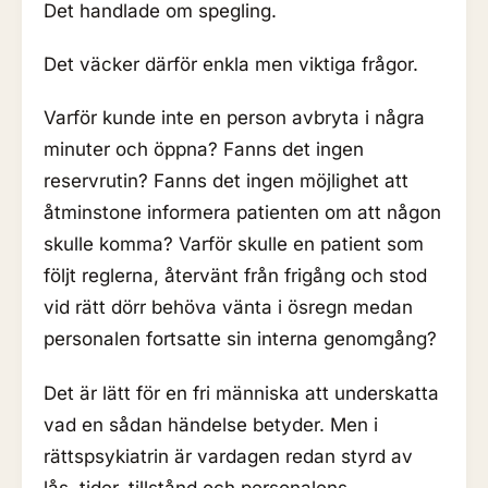
Det handlade om spegling.
Det väcker därför enkla men viktiga frågor.
Varför kunde inte en person avbryta i några
minuter och öppna? Fanns det ingen
reservrutin? Fanns det ingen möjlighet att
åtminstone informera patienten om att någon
skulle komma? Varför skulle en patient som
följt reglerna, återvänt från frigång och stod
vid rätt dörr behöva vänta i ösregn medan
personalen fortsatte sin interna genomgång?
Det är lätt för en fri människa att underskatta
vad en sådan händelse betyder. Men i
rättspsykiatrin är vardagen redan styrd av
lås, tider, tillstånd och personalens