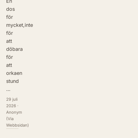
En
dos
för
mycket,inte
för
att
döbara
för
att
orkaen
stund
…
29 juli
2026
·
Anonym
(Via
Webbsidan)