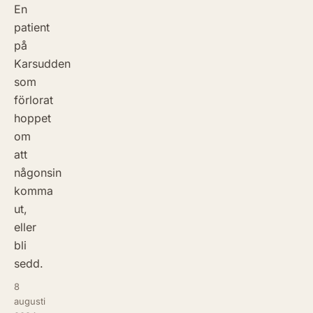
En
patient
på
Karsudden
som
förlorat
hoppet
om
att
någonsin
komma
ut,
eller
bli
sedd.
8
augusti