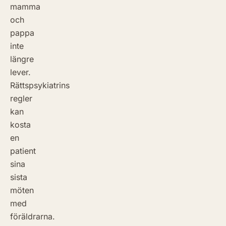
mamma
och
pappa
inte
längre
lever.
Rättspsykiatrins
regler
kan
kosta
en
patient
sina
sista
möten
med
föräldrarna.