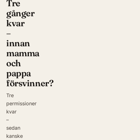
Tre
gånger
kvar
–
innan
mamma
och
pappa
försvinner?
Tre
permissioner
kvar
–
sedan
kanske