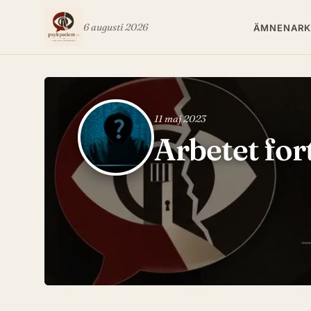
6 augusti 2026
ÄMNEN
ARK
11 maj 2023
Arbetet for