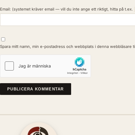
Email:
(systemet kräver email — vill du inte ange ett riktigt, hitta på t.ex.
Spara mitt namn, min e-postadress och webbplats i denna webbläsare til