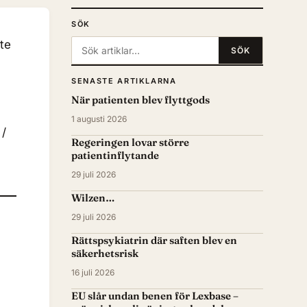
SÖK
te
Sök:
SÖK
SENASTE ARTIKLARNA
När patienten blev flyttgods
1 augusti 2026
 /
Regeringen lovar större
patientinflytande
29 juli 2026
Wilzen…
29 juli 2026
Rättspsykiatrin där saften blev en
säkerhetsrisk
16 juli 2026
EU slår undan benen för Lexbase –