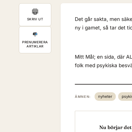
Det går sakta, men säke
SKRIV UT
ny i gamet, så tar det ti
PRENUMERERA
ARTIKLAR
Mitt Mål; en sida, där AL
folk med psykiska besv
nyheter
psyki
ÄMNEN:
Nu börjar det