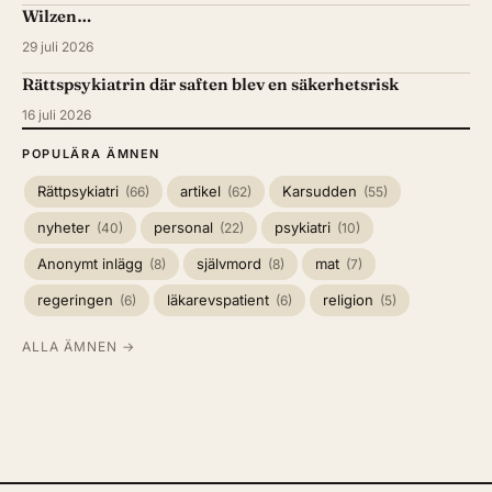
Wilzen…
29 juli 2026
Rättspsykiatrin där saften blev en säkerhetsrisk
16 juli 2026
POPULÄRA ÄMNEN
Rättpsykiatri
artikel
Karsudden
(66)
(62)
(55)
nyheter
personal
psykiatri
(40)
(22)
(10)
Anonymt inlägg
självmord
mat
(8)
(8)
(7)
regeringen
läkarevspatient
religion
(6)
(6)
(5)
ALLA ÄMNEN →