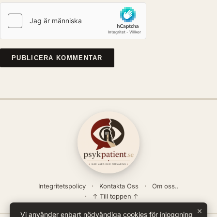
Integritetspolicy
Kontakta Oss
Om oss..
↑ Till toppen ↑
×
Vi använder enbart nödvändiga cookies för inloggning