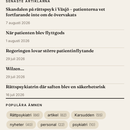
SENASTE ARTIKLARNA
Skandalen på rättspsyk i Växjö – patienterna vet
fortfarande inte om de övervakats
7 augusti 2026
När patienten blev flyttgods
1 augusti 2026
Regeringen lovar större patientinflytande
29 juli 2026
Wilzen…
29 juli 2026
Rättspsykiatrin där saften blev en säkerhetsrisk
16 juli 2026
POPULÄRA ÄMNEN
Rättpsykiatri
artikel
Karsudden
(66)
(62)
(55)
nyheter
personal
psykiatri
(40)
(22)
(10)