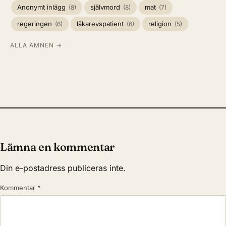
Anonymt inlägg
självmord
mat
(8)
(8)
(7)
regeringen
läkarevspatient
religion
(6)
(6)
(5)
ALLA ÄMNEN →
Lämna en kommentar
Din e-postadress publiceras inte.
Kommentar
*