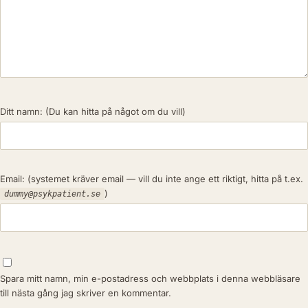
Ditt namn:
(Du kan hitta på något om du vill)
Email:
(systemet kräver email — vill du inte ange ett riktigt, hitta på t.ex.
)
dummy@psykpatient.se
Spara mitt namn, min e-postadress och webbplats i denna webbläsare
till nästa gång jag skriver en kommentar.