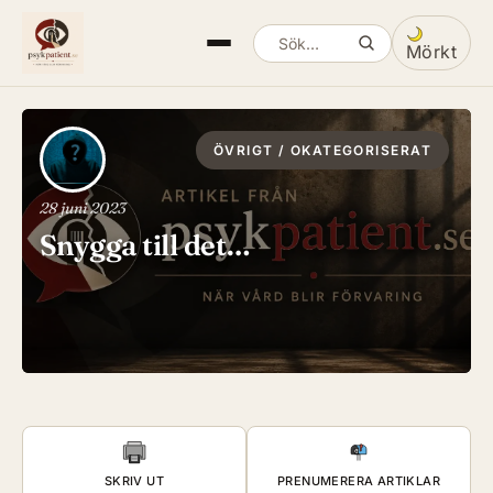
Mörkt
Sök artiklar
Växla mella
ÖVRIGT / OKATEGORISERAT
28 juni 2023
Snygga till det…
SKRIV UT
PRENUMERERA ARTIKLAR