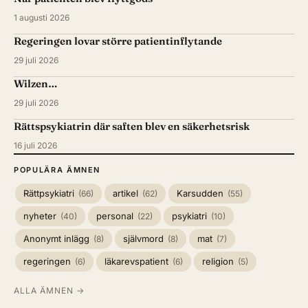
1 augusti 2026
Regeringen lovar större patientinflytande
29 juli 2026
Wilzen…
29 juli 2026
Rättspsykiatrin där saften blev en säkerhetsrisk
16 juli 2026
POPULÄRA ÄMNEN
Rättpsykiatri
artikel
Karsudden
(66)
(62)
(55)
nyheter
personal
psykiatri
(40)
(22)
(10)
Anonymt inlägg
självmord
mat
(8)
(8)
(7)
regeringen
läkarevspatient
religion
(6)
(6)
(5)
ALLA ÄMNEN →