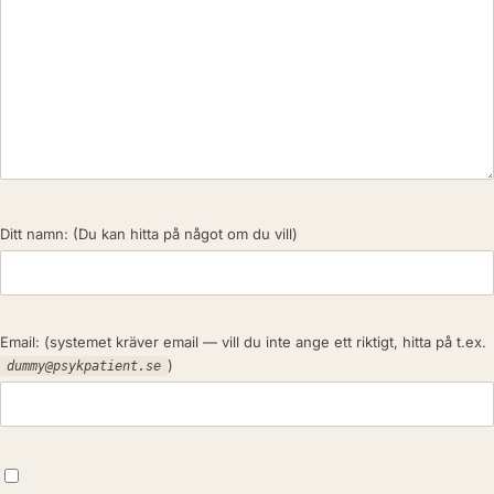
Ditt namn:
(Du kan hitta på något om du vill)
Email:
(systemet kräver email — vill du inte ange ett riktigt, hitta på t.ex.
)
dummy@psykpatient.se