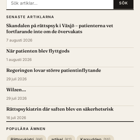
Sök:
SÖK
SENASTE ARTIKLARNA
Skandalen på rättspsyk i Växjö – patienterna vet
fortfarande inte om de övervakats
7 augusti 2026
När patienten blev flyttgods
1 augusti 2026
Regeringen lovar större patientinflytande
29 juli 2026
Wilzen…
29 juli 2026
Rättspsykiatrin där saften blev en säkerhetsrisk
16 juli 2026
POPULÄRA ÄMNEN
Rättpsykiatri
artikel
Karsudden
(66)
(62)
(55)