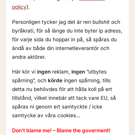
policy
).
Personligen tycker jag det är ren bullshit och
byråkrati, för så länge du inte byter ip adress,
för varje sida du hoppar in på, så spåras du
ändå av både din internetleverantör och
andra aktörer.
Här kör vi
ingen
reklam,
ingen
”utbytes
spårning”, och
körde
ingen spårning, tills
detta nu behövdes för att hålla koll på ert
tillstånd, vilket innebär att tack vare EU, så
spåras ni genom ert samtyckte / icke
samtycke av våra cookies…
Don’t blame me! – Blame the goverment!