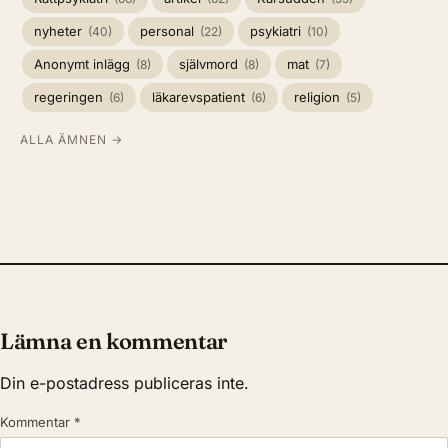
nyheter
personal
psykiatri
(40)
(22)
(10)
Anonymt inlägg
självmord
mat
(8)
(8)
(7)
regeringen
läkarevspatient
religion
(6)
(6)
(5)
ALLA ÄMNEN →
Lämna en kommentar
Din e-postadress publiceras inte.
Kommentar
*