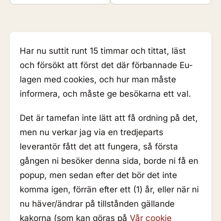
Har nu suttit runt 15 timmar och tittat, läst
och försökt att först det där förbannade Eu-
lagen med cookies, och hur man måste
informera, och måste ge besökarna ett val.
Det är tamefan inte lätt att få ordning på det,
men nu verkar jag via en tredjeparts
leverantör fått det att fungera, så första
gången ni besöker denna sida, borde ni få en
popup, men sedan efter det bör det inte
komma igen, förrän efter ett (1) år, eller när ni
nu häver/ändrar på tillstånden gällande
kakorna (som kan göras på
Vår cookie