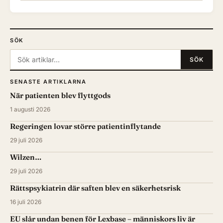
SÖK
Sök:
SÖK
SENASTE ARTIKLARNA
När patienten blev flyttgods
1 augusti 2026
Regeringen lovar större patientinflytande
29 juli 2026
Wilzen…
29 juli 2026
Rättspsykiatrin där saften blev en säkerhetsrisk
16 juli 2026
EU slår undan benen för Lexbase – människors liv är