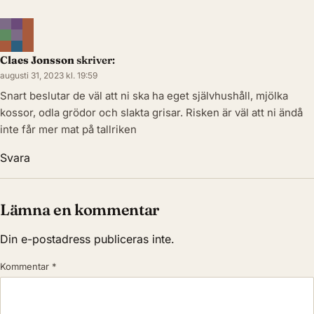
Claes Jonsson
skriver:
augusti 31, 2023 kl. 19:59
Snart beslutar de väl att ni ska ha eget självhushåll, mjölka
kossor, odla grödor och slakta grisar. Risken är väl att ni ändå
inte får mer mat på tallriken
Svara
Lämna en kommentar
Din e-postadress publiceras inte.
Kommentar
*