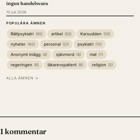
ingen handelsvara
10 juli 2026
POPULÄRA ÄMNEN
Rättpsykiatri
artikel
Karsudden
(65)
(62)
(55)
nyheter
personal
psykiatri
(40)
(21)
(10)
Anonymt inlägg
självmord
mat
(8)
(8)
(7)
regeringen
läkarevspatient
religion
(6)
(6)
(5)
ALLA ÄMNEN →
1 kommentar