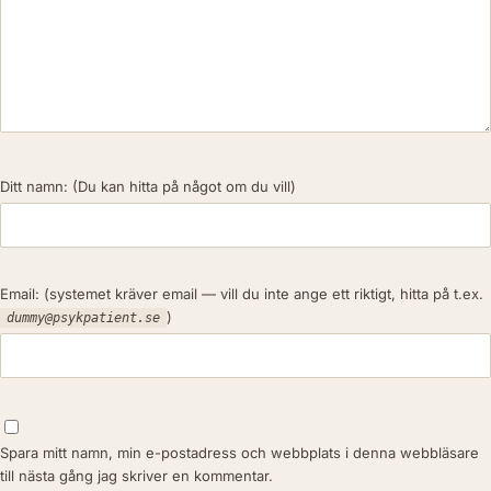
Ditt namn:
(Du kan hitta på något om du vill)
Email:
(systemet kräver email — vill du inte ange ett riktigt, hitta på t.ex.
)
dummy@psykpatient.se
Spara mitt namn, min e-postadress och webbplats i denna webbläsare
till nästa gång jag skriver en kommentar.