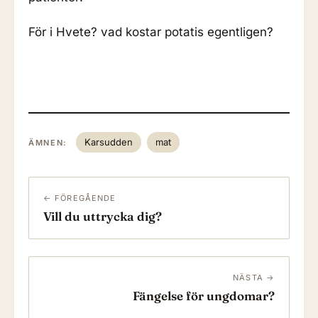
För i Hvete? vad kostar potatis egentligen?
Karsudden
mat
ÄMNEN:
← FÖREGÅENDE
Vill du uttrycka dig?
NÄSTA →
Fängelse för ungdomar?