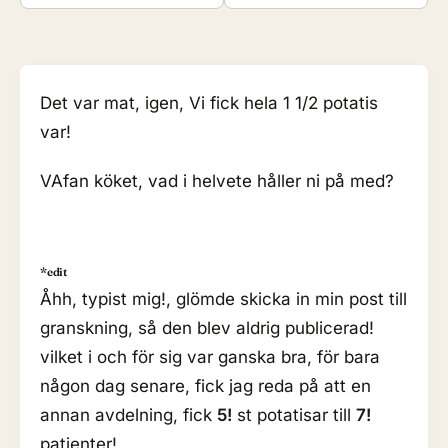
Det var mat, igen, Vi fick hela 1 1/2 potatis
var!
VAfan köket, vad i helvete håller ni på med?
*edit
Åhh, typist mig!, glömde skicka in min post till
granskning, så den blev aldrig publicerad!
vilket i och för sig var ganska bra, för bara
någon dag senare, fick jag reda på att en
annan avdelning, fick
5!
st potatisar till
7!
patienter!