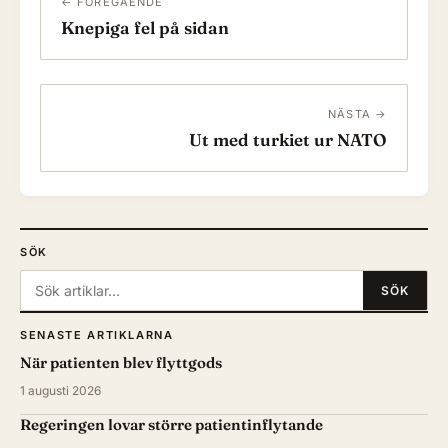
← FÖREGÅENDE
Knepiga fel på sidan
NÄSTA →
Ut med turkiet ur NATO
SÖK
Sök:
SÖK
SENASTE ARTIKLARNA
När patienten blev flyttgods
1 augusti 2026
Regeringen lovar större patientinflytande