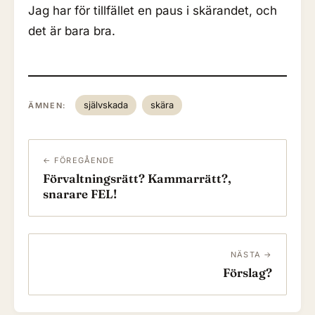
Jag har för tillfället en paus i skärandet, och
det är bara bra.
självskada
skära
ÄMNEN:
← FÖREGÅENDE
Förvaltningsrätt? Kammarrätt?,
snarare FEL!
NÄSTA →
Förslag?