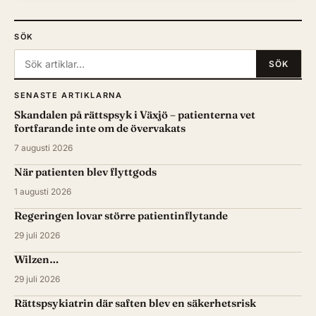
SÖK
Sök:
SÖK
SENASTE ARTIKLARNA
Skandalen på rättspsyk i Växjö – patienterna vet
fortfarande inte om de övervakats
7 augusti 2026
När patienten blev flyttgods
1 augusti 2026
Regeringen lovar större patientinflytande
29 juli 2026
Wilzen…
29 juli 2026
Rättspsykiatrin där saften blev en säkerhetsrisk