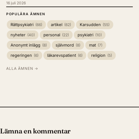
16 juli 2026
POPULÄRA ÄMNEN
Rättpsykiatri
artikel
Karsudden
(66)
(62)
(55)
nyheter
personal
psykiatri
(40)
(22)
(10)
Anonymt inlägg
självmord
mat
(8)
(8)
(7)
regeringen
läkarevspatient
religion
(6)
(6)
(5)
ALLA ÄMNEN →
Lämna en kommentar