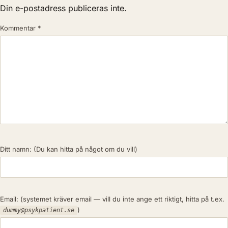
Din e-postadress publiceras inte.
Kommentar
*
Ditt namn:
(Du kan hitta på något om du vill)
Email:
(systemet kräver email — vill du inte ange ett riktigt, hitta på t.ex.
)
dummy@psykpatient.se