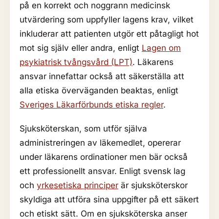
på en korrekt och noggrann medicinsk
utvärdering som uppfyller lagens krav, vilket
inkluderar att patienten utgör ett påtagligt hot
mot sig själv eller andra, enligt
Lagen om
psykiatrisk tvångsvård (LPT)
. Läkarens
ansvar innefattar också att säkerställa att
alla etiska överväganden beaktas, enligt
Sveriges Läkarförbunds etiska regler
.
Sjuksköterskan, som utför själva
administreringen av läkemedlet, opererar
under läkarens ordinationer men bär också
ett professionellt ansvar. Enligt svensk lag
och
yrkesetiska principer
är sjuksköterskor
skyldiga att utföra sina uppgifter på ett säkert
och etiskt sätt. Om en sjuksköterska anser