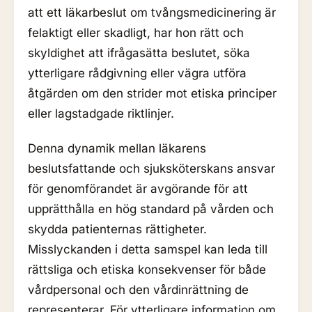
att ett läkarbeslut om tvångsmedicinering är
felaktigt eller skadligt, har hon rätt och
skyldighet att ifrågasätta beslutet, söka
ytterligare rådgivning eller vägra utföra
åtgärden om den strider mot etiska principer
eller lagstadgade riktlinjer.
Denna dynamik mellan läkarens
beslutsfattande och sjuksköterskans ansvar
för genomförandet är avgörande för att
upprätthålla en hög standard på vården och
skydda patienternas rättigheter.
Misslyckanden i detta samspel kan leda till
rättsliga och etiska konsekvenser för både
vårdpersonal och den vårdinrättning de
representerar. För ytterligare information om