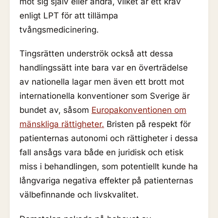
mot sig själv eller andra, vilket är ett krav
enligt LPT för att tillämpa
tvångsmedicinering.
Tingsrätten underströk också att dessa
handlingssätt inte bara var en överträdelse
av nationella lagar men även ett brott mot
internationella konventioner som Sverige är
bundet av, såsom
Europakonventionen om
mänskliga rättigheter.
Bristen på respekt för
patienternas autonomi och rättigheter i dessa
fall ansågs vara både en juridisk och etisk
miss i behandlingen, som potentiellt kunde ha
långvariga negativa effekter på patienternas
välbefinnande och livskvalitet.