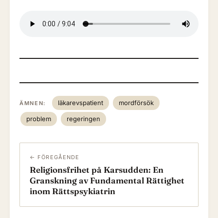
läkarevspatient
mordförsök
ÄMNEN:
problem
regeringen
← FÖREGÅENDE
Religionsfrihet på Karsudden: En
Granskning av Fundamental Rättighet
inom Rättspsykiatrin