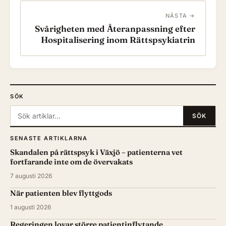
NÄSTA →
Svårigheten med Återanpassning efter
Hospitalisering inom Rättspsykiatrin
SÖK
Sök:
SÖK
SENASTE ARTIKLARNA
Skandalen på rättspsyk i Växjö – patienterna vet
fortfarande inte om de övervakats
7 augusti 2026
När patienten blev flyttgods
1 augusti 2026
Regeringen lovar större patientinflytande