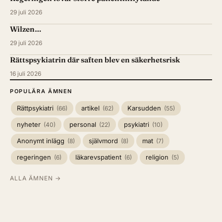
29 juli 2026
Wilzen…
29 juli 2026
Rättspsykiatrin där saften blev en säkerhetsrisk
16 juli 2026
POPULÄRA ÄMNEN
Rättpsykiatri
artikel
Karsudden
(66)
(62)
(55)
nyheter
personal
psykiatri
(40)
(22)
(10)
Anonymt inlägg
självmord
mat
(8)
(8)
(7)
regeringen
läkarevspatient
religion
(6)
(6)
(5)
ALLA ÄMNEN →