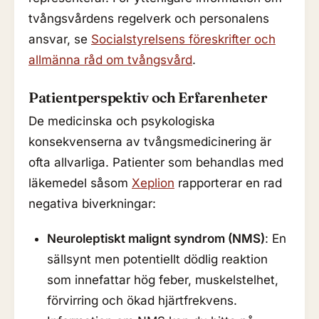
tvångsvårdens regelverk och personalens
ansvar, se
Socialstyrelsens föreskrifter och
allmänna råd om tvångsvård
.
Patientperspektiv och Erfarenheter
De medicinska och psykologiska
konsekvenserna av tvångsmedicinering är
ofta allvarliga. Patienter som behandlas med
läkemedel såsom
Xeplion
rapporterar en rad
negativa biverkningar:
Neuroleptiskt malignt syndrom (NMS)
: En
sällsynt men potentiellt dödlig reaktion
som innefattar hög feber, muskelstelhet,
förvirring och ökad hjärtfrekvens.