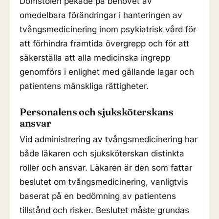
Domstolen pekade på behovet av
omedelbara förändringar i hanteringen av
tvångsmedicinering inom psykiatrisk vård för
att förhindra framtida övergrepp och för att
säkerställa att alla medicinska ingrepp
genomförs i enlighet med gällande lagar och
patientens mänskliga rättigheter.
Personalens och sjuksköterskans
ansvar
Vid administrering av tvångsmedicinering har
både läkaren och sjuksköterskan distinkta
roller och ansvar. Läkaren är den som fattar
beslutet om tvångsmedicinering, vanligtvis
baserat på en bedömning av patientens
tillstånd och risker. Beslutet måste grundas