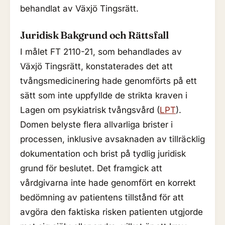
behandlat av Växjö Tingsrätt.
Juridisk Bakgrund och Rättsfall
I målet FT 2110-21, som behandlades av
Växjö Tingsrätt, konstaterades det att
tvångsmedicinering hade genomförts på ett
sätt som inte uppfyllde de strikta kraven i
Lagen om psykiatrisk tvångsvård (
LPT
).
Domen belyste flera allvarliga brister i
processen, inklusive avsaknaden av tillräcklig
dokumentation och brist på tydlig juridisk
grund för beslutet. Det framgick att
vårdgivarna inte hade genomfört en korrekt
bedömning av patientens tillstånd för att
avgöra den faktiska risken patienten utgjorde