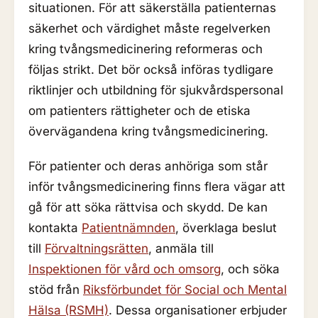
situationen. För att säkerställa patienternas
säkerhet och värdighet måste regelverken
kring tvångsmedicinering reformeras och
följas strikt. Det bör också införas tydligare
riktlinjer och utbildning för sjukvårdspersonal
om patienters rättigheter och de etiska
övervägandena kring tvångsmedicinering.
För patienter och deras anhöriga som står
inför tvångsmedicinering finns flera vägar att
gå för att söka rättvisa och skydd. De kan
kontakta
Patientnämnden
, överklaga beslut
till
Förvaltningsrätten
, anmäla till
Inspektionen för vård och omsorg
, och söka
stöd från
Riksförbundet för Social och Mental
Hälsa (RSMH)
. Dessa organisationer erbjuder