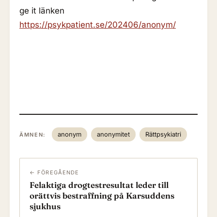
ge it länken
https://psykpatient.se/202406/anonym/
anonym
anonymitet
Rättpsykiatri
ÄMNEN:
← FÖREGÅENDE
Felaktiga drogtestresultat leder till
orättvis bestraffning på Karsuddens
sjukhus