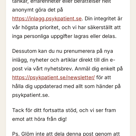
tankar, erfarenheter eller berättelser helt
anonymt göra det på
https://inlagg.psykpatient.se
. Din integritet är
vår högsta prioritet, och vi har säkerställt att
inga personliga uppgifter lagras eller delas.
Dessutom kan du nu prenumerera på nya
inlägg, nyheter och artiklar direkt till din e-
post via vårt nyhetsbrev. Anmäl dig enkelt på
https://psykpatient.se/newsletter/
för att
hålla dig uppdaterad med allt som händer på
psykpatient.se.
Tack för ditt fortsatta stöd, och vi ser fram
emot att höra från dig!
Ps. Glöm inte att dela denna post genom att