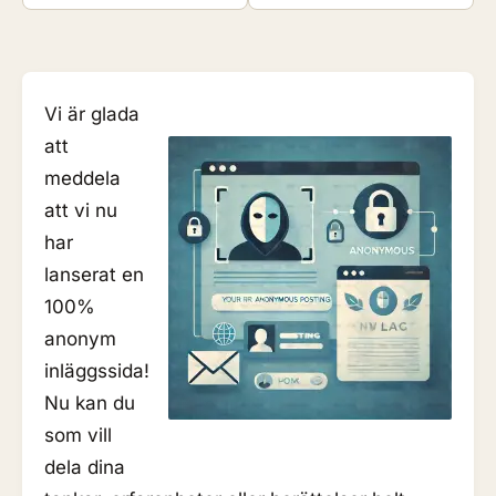
Vi är glada
att
meddela
att vi nu
har
lanserat en
100%
anonym
inläggssida!
Nu kan du
som vill
dela dina