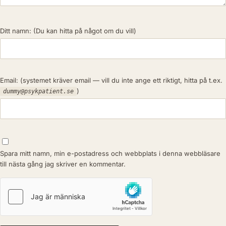
Ditt namn:
(Du kan hitta på något om du vill)
Email:
(systemet kräver email — vill du inte ange ett riktigt, hitta på t.ex.
)
dummy@psykpatient.se
Spara mitt namn, min e-postadress och webbplats i denna webbläsare
till nästa gång jag skriver en kommentar.