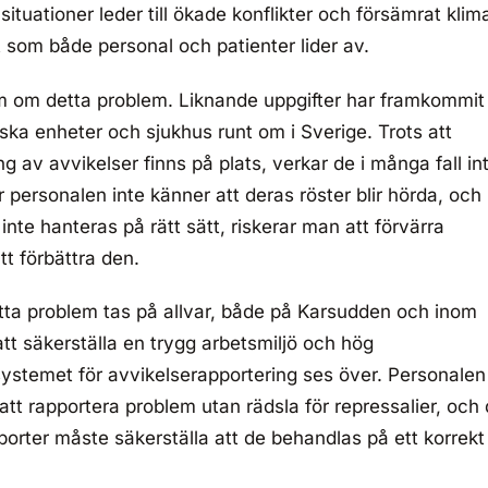
situationer leder till ökade konflikter och försämrat klim
 som både personal och patienter lider av.
m om detta problem. Liknande uppgifter har framkommit
iska enheter och sjukhus runt om i Sverige. Trots att
g av avvikelser finns på plats, verkar de i många fall in
personalen inte känner att deras röster blir hörda, och
inte hanteras på rätt sätt, riskerar man att förvärra
tt förbättra den.
tta problem tas på allvar, både på Karsudden och inom
tt säkerställa en trygg arbetsmiljö och hög
ystemet för avvikelserapportering ses över. Personalen
att rapportera problem utan rädsla för repressalier, och
orter måste säkerställa att de behandlas på ett korrekt