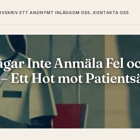
IV
SKRIV ETT ANONYMT INLÄGG
OM OSS..
KONTAKTA OSS
gar Inte Anmäla Fel oc
 – Ett Hot mot Patient