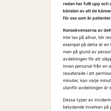
redan har fullt upp och a
känslan av att de känne
för oss som är patienter
Konsekvenserna av detta
inte tas på allvar, blir 
exempel på detta är en 
men på grund av personal
avdelningen för att släp
innan personal från en
resulterade i att permi
minuter, kan varje minut
utanför avdelningen är s
Dessa typer av incident
betydande inverkan på p