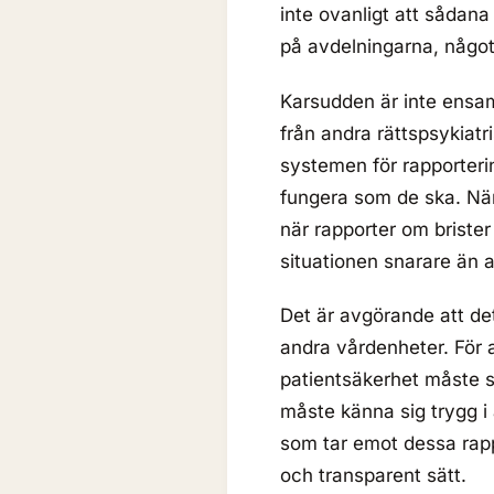
inte ovanligt att sådana 
på avdelningarna, något
Karsudden är inte ensa
från andra rättspsykiatr
systemen för rapporterin
fungera som de ska. När 
när rapporter om brister 
situationen snarare än a
Det är avgörande att de
andra vårdenheter. För a
patientsäkerhet måste s
måste känna sig trygg i 
som tar emot dessa rapp
och transparent sätt.