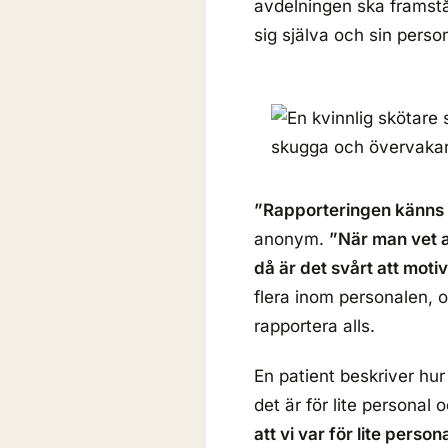
avdelningen ska framstå i
sig själva och sin person
”Rapporteringen känns 
anonym.
”När man vet a
då är det svårt att moti
flera inom personalen, o
rapportera alls.
En patient beskriver hu
det är för lite personal
att vi var för lite perso