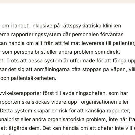
om i landet, inklusive på rättspsykiatriska kliniken
erna rapporteringssystem där personalen förväntas
n handla om allt från att fel mat levereras till patienter
ter som personalbrist eller andra problem som direkt
et. Trots att dessa system är utformade för att fånga up
sar det sig att anmälningarna ofta stoppas på vägen, vil
 och patientsäkerheten.
vikelserapporter först till avdelningschefen, som har
pporten ska skickas vidare upp i organisationen eller
etta system skapar en risk för att känsliga rapporter,
onalbrist eller andra organisatoriska problem, inte når f
 att åtgärda dem. Det kan handla om att chefer inte vill 