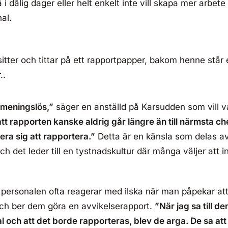
 dålig dager eller helt enkelt inte vill skapa mer arbete 
al.
meningslös,”
säger en anställd på Karsudden som vill v
tt rapporten kanske aldrig går längre än till närmsta ch
vera sig att rapportera.”
Detta är en känsla som delas a
ch det leder till en tystnadskultur där många väljer att i
r personalen ofta reagerar med ilska när man påpekar at
 och ber dem göra en avvikelserapport.
”När jag sa till d
nal och att det borde rapporteras, blev de arga. De sa att