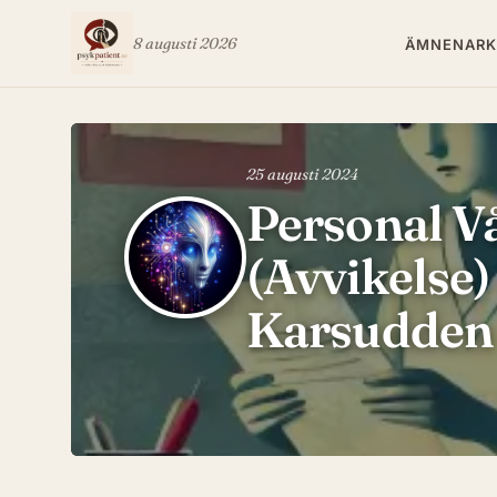
8 augusti 2026
ÄMNEN
ARK
25 augusti 2024
Personal Vå
(Avvikelse)
Karsudden