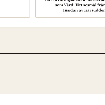
som Vård: Vittnesmål frå
Insidan av Karsudde