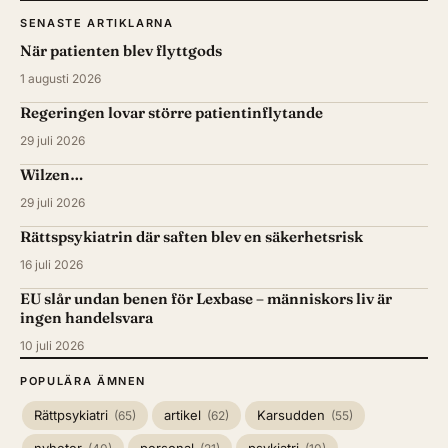
SENASTE ARTIKLARNA
När patienten blev flyttgods
1 augusti 2026
Regeringen lovar större patientinflytande
29 juli 2026
Wilzen…
29 juli 2026
Rättspsykiatrin där saften blev en säkerhetsrisk
16 juli 2026
EU slår undan benen för Lexbase – människors liv är
ingen handelsvara
10 juli 2026
POPULÄRA ÄMNEN
Rättpsykiatri
artikel
Karsudden
(65)
(62)
(55)
nyheter
personal
psykiatri