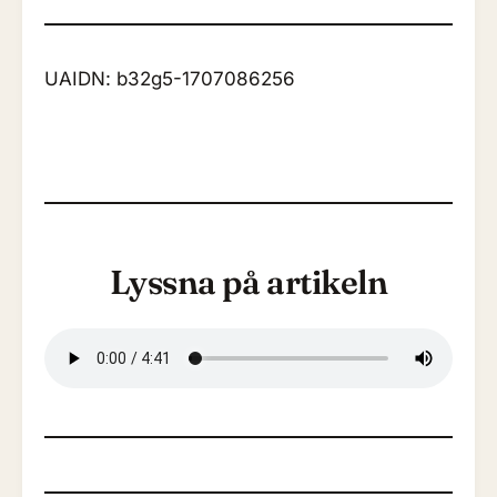
UAIDN: b32g5-1707086256
Lyssna på artikeln