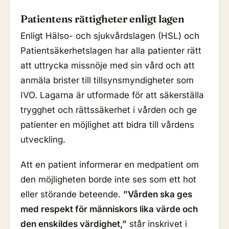
Patientens rättigheter enligt lagen
Enligt Hälso- och sjukvårdslagen (HSL) och
Patientsäkerhetslagen har alla patienter rätt
att uttrycka missnöje med sin vård och att
anmäla brister till tillsynsmyndigheter som
IVO. Lagarna är utformade för att säkerställa
trygghet och rättssäkerhet i vården och ge
patienter en möjlighet att bidra till vårdens
utveckling.
Att en patient informerar en medpatient om
den möjligheten borde inte ses som ett hot
eller störande beteende.
”Vården ska ges
med respekt för människors lika värde och
den enskildes värdighet,”
står inskrivet i