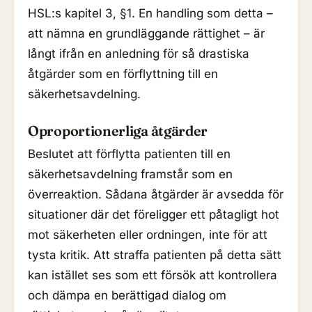
HSL:s kapitel 3, §1. En handling som detta –
att nämna en grundläggande rättighet – är
långt ifrån en anledning för så drastiska
åtgärder som en förflyttning till en
säkerhetsavdelning.
Oproportionerliga åtgärder
Beslutet att förflytta patienten till en
säkerhetsavdelning framstår som en
överreaktion. Sådana åtgärder är avsedda för
situationer där det föreligger ett påtagligt hot
mot säkerheten eller ordningen, inte för att
tysta kritik. Att straffa patienten på detta sätt
kan istället ses som ett försök att kontrollera
och dämpa en berättigad dialog om