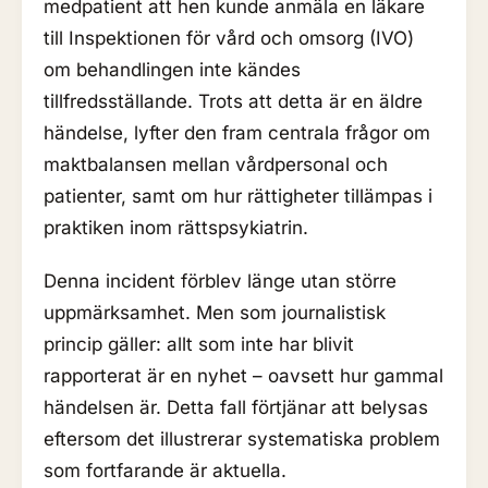
medpatient att hen kunde anmäla en läkare
till Inspektionen för vård och omsorg (IVO)
om behandlingen inte kändes
tillfredsställande. Trots att detta är en äldre
händelse, lyfter den fram centrala frågor om
maktbalansen mellan vårdpersonal och
patienter, samt om hur rättigheter tillämpas i
praktiken inom rättspsykiatrin.
Denna incident förblev länge utan större
uppmärksamhet. Men som journalistisk
princip gäller: allt som inte har blivit
rapporterat är en nyhet – oavsett hur gammal
händelsen är. Detta fall förtjänar att belysas
eftersom det illustrerar systematiska problem
som fortfarande är aktuella.