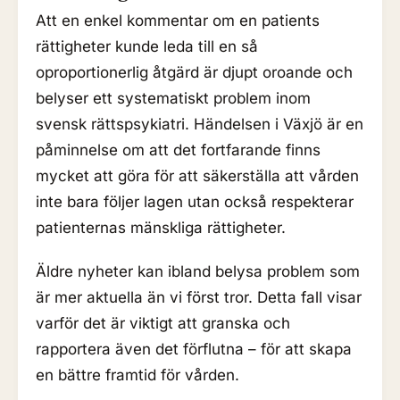
Att en enkel kommentar om en patients
rättigheter kunde leda till en så
oproportionerlig åtgärd är djupt oroande och
belyser ett systematiskt problem inom
svensk rättspsykiatri. Händelsen i Växjö är en
påminnelse om att det fortfarande finns
mycket att göra för att säkerställa att vården
inte bara följer lagen utan också respekterar
patienternas mänskliga rättigheter.
Äldre nyheter kan ibland belysa problem som
är mer aktuella än vi först tror. Detta fall visar
varför det är viktigt att granska och
rapportera även det förflutna – för att skapa
en bättre framtid för vården.