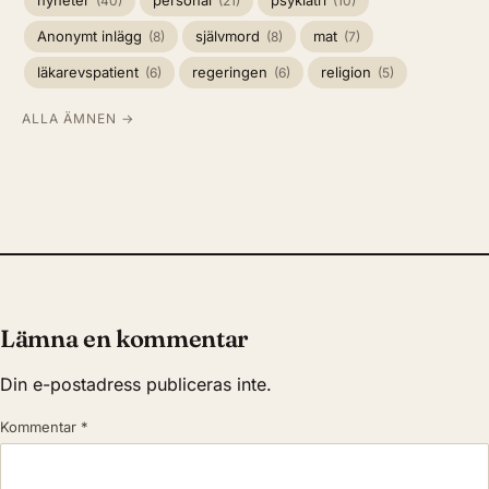
(40)
(21)
(10)
Anonymt inlägg
självmord
mat
(8)
(8)
(7)
läkarevspatient
regeringen
religion
(6)
(6)
(5)
ALLA ÄMNEN →
Lämna en kommentar
Din e-postadress publiceras inte.
Kommentar
*