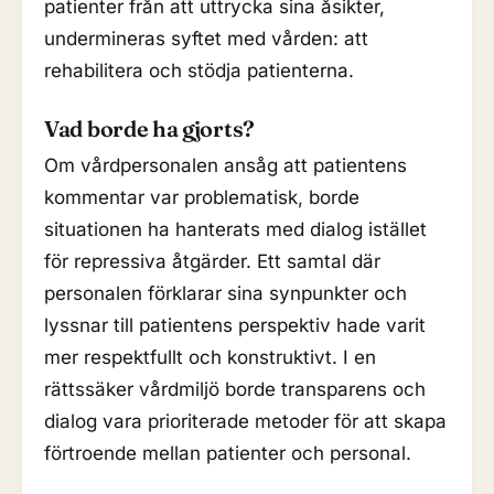
patienter från att uttrycka sina åsikter,
undermineras syftet med vården: att
rehabilitera och stödja patienterna.
Vad borde ha gjorts?
Om vårdpersonalen ansåg att patientens
kommentar var problematisk, borde
situationen ha hanterats med dialog istället
för repressiva åtgärder. Ett samtal där
personalen förklarar sina synpunkter och
lyssnar till patientens perspektiv hade varit
mer respektfullt och konstruktivt. I en
rättssäker vårdmiljö borde transparens och
dialog vara prioriterade metoder för att skapa
förtroende mellan patienter och personal.