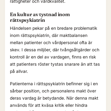
rättigheter och vårdkvalitet.
En kultur av tystnad inom
rättspsykiatrin
Händelsen pekar på en bredare problematik
inom rättspsykiatrin, där maktbalansen
mellan patienter och vårdpersonal ofta är
skev. I dessa miljöer, där tvångsåtgärder och
kontroll är en del av vardagen, finns en risk
att patienters röster tystas snarare än att tas
på allvar.
Patienterna i rättspsykiatrin befinner sig i en
sårbar position, och personalens makt över
deras vardag är betydande. När denna makt
används för att kväsa kritik eller hindra