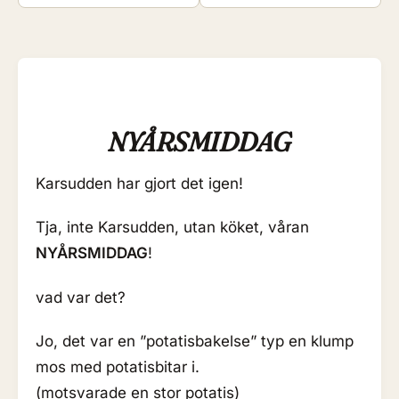
NYÅRSMIDDAG
Karsudden har gjort det igen!
Tja, inte Karsudden, utan köket, våran
NYÅRSMIDDAG
!
vad var det?
Jo, det var en ”potatisbakelse” typ en klump
mos med potatisbitar i.
(motsvarade en stor potatis)