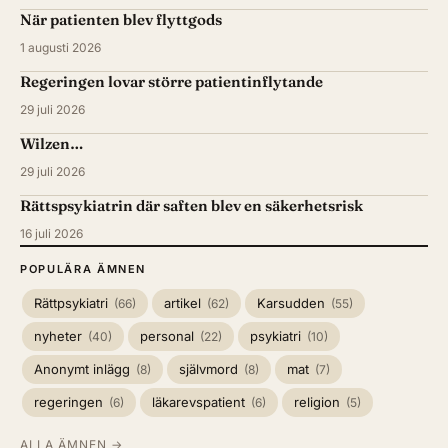
När patienten blev flyttgods
1 augusti 2026
Regeringen lovar större patientinflytande
29 juli 2026
Wilzen…
29 juli 2026
Rättspsykiatrin där saften blev en säkerhetsrisk
16 juli 2026
POPULÄRA ÄMNEN
Rättpsykiatri
artikel
Karsudden
(66)
(62)
(55)
nyheter
personal
psykiatri
(40)
(22)
(10)
Anonymt inlägg
självmord
mat
(8)
(8)
(7)
regeringen
läkarevspatient
religion
(6)
(6)
(5)
ALLA ÄMNEN →