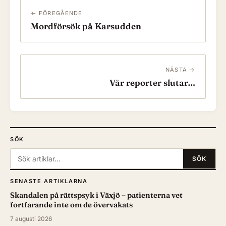
← FÖREGÅENDE
Mordförsök på Karsudden
NÄSTA →
Vår reporter slutar…
SÖK
Sök:
SÖK
SENASTE ARTIKLARNA
Skandalen på rättspsyk i Växjö – patienterna vet
fortfarande inte om de övervakats
7 augusti 2026