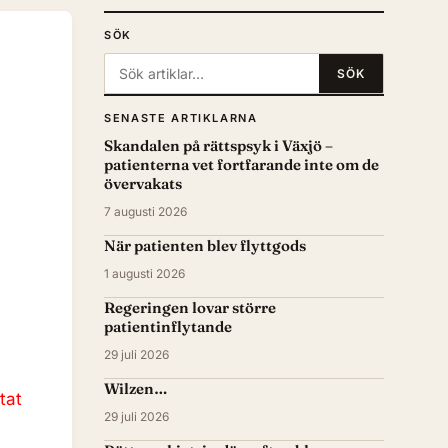
SÖK
Sök:
SÖK
SENASTE ARTIKLARNA
Skandalen på rättspsyk i Växjö –
patienterna vet fortfarande inte om de
övervakats
7 augusti 2026
När patienten blev flyttgods
1 augusti 2026
Regeringen lovar större
patientinflytande
29 juli 2026
Wilzen…
tat
29 juli 2026