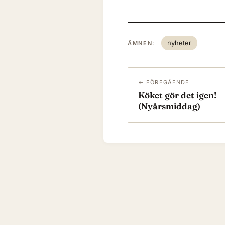
nyheter
ÄMNEN:
← FÖREGÅENDE
Köket gör det igen!
(Nyårsmiddag)