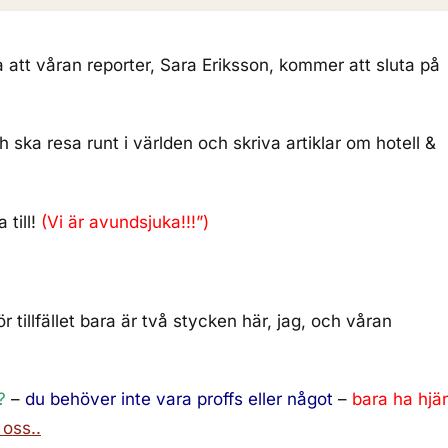
 att våran reporter, Sara Eriksson, kommer att sluta på
h ska resa runt i världen och skriva artiklar om hotell &
 till!
(Vi är avundsjuka!!!”)
ör tillfället bara är två stycken här, jag, och våran
?
–
du behöver inte vara proffs eller något
–
bara ha hjär
 oss..