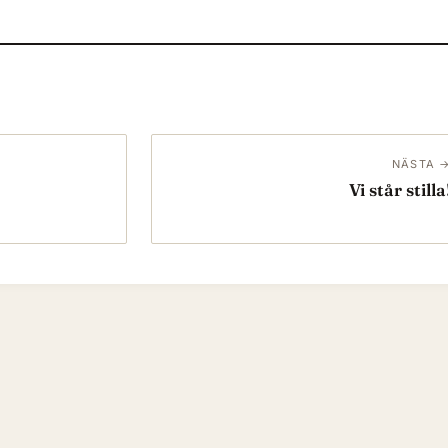
NÄSTA 
Vi står stilla