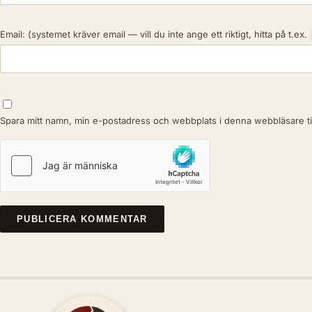
Email:
(systemet kräver email — vill du inte ange ett riktigt, hitta på t.ex.
Spara mitt namn, min e-postadress och webbplats i denna webbläsare til