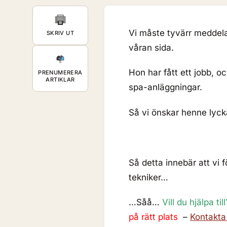
Vi måste tyvärr meddela
SKRIV UT
våran sida.
Hon har fått ett jobb, oc
PRENUMERERA
ARTIKLAR
spa-anläggningar.
Så vi önskar henne lycka
Så detta innebär att vi f
tekniker…
…Såå…
Vill du hjälpa till
på rätt plats
–
Kontakta