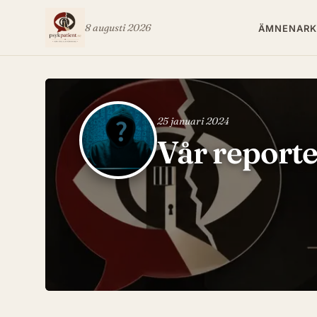
8 augusti 2026
ÄMNEN
ARK
25 januari 2024
Vår reporte