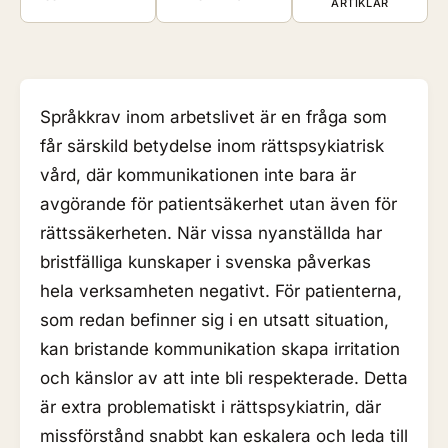
ARTIKLAR
Språkkrav inom arbetslivet är en fråga som
får särskild betydelse inom rättspsykiatrisk
vård, där kommunikationen inte bara är
avgörande för patientsäkerhet utan även för
rättssäkerheten. När vissa nyanställda har
bristfälliga kunskaper i svenska påverkas
hela verksamheten negativt. För patienterna,
som redan befinner sig i en utsatt situation,
kan bristande kommunikation skapa irritation
och känslor av att inte bli respekterade. Detta
är extra problematiskt i rättspsykiatrin, där
missförstånd snabbt kan eskalera och leda till