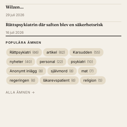
Wilzen…
29 juli 2026
Rättspsykiatrin där saften blev en säkerhetsrisk
16 juli 2026
POPULÄRA ÄMNEN
Rättpsykiatri
artikel
Karsudden
(66)
(62)
(55)
nyheter
personal
psykiatri
(40)
(22)
(10)
Anonymt inlägg
självmord
mat
(8)
(8)
(7)
regeringen
läkarevspatient
religion
(6)
(6)
(5)
ALLA ÄMNEN →