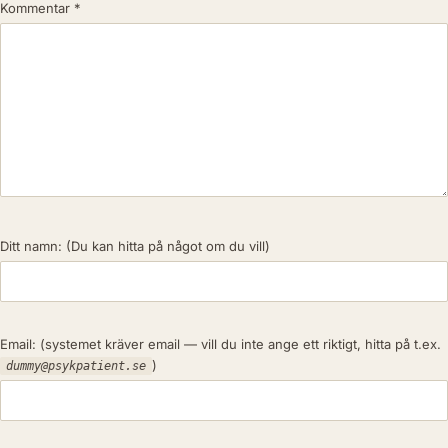
Kommentar
*
Ditt namn:
(Du kan hitta på något om du vill)
Email:
(systemet kräver email — vill du inte ange ett riktigt, hitta på t.ex.
)
dummy@psykpatient.se