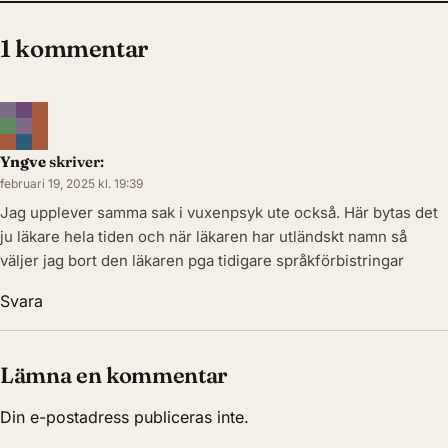
1 kommentar
Yngve
skriver:
februari 19, 2025 kl. 19:39
Jag upplever samma sak i vuxenpsyk ute också. Här bytas det
ju läkare hela tiden och när läkaren har utländskt namn så
väljer jag bort den läkaren pga tidigare språkförbistringar
Svara
Lämna en kommentar
Din e-postadress publiceras inte.