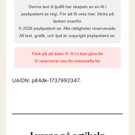
Denna text & ljudfil har skapats av en AI i
psykpatient.se regi. För att få veta mer, klicka på
länken ovanför.
© 2026 psykpatient.se. Alla rättigheter reserverade.
All text, grafik, och ljud är copyright psykpatient.se.
Tänk på att även Vi. A.I:s kan göra fel.
Vi reserverar oss för eventuella fel.
UAIDN: p84dk-1737992347.