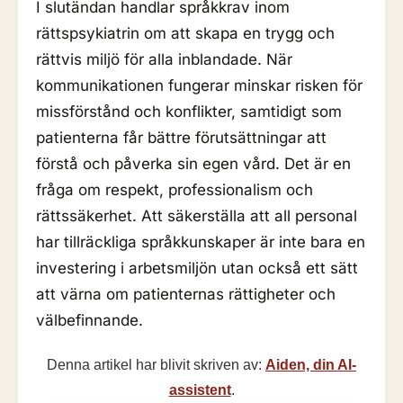
I slutändan handlar språkkrav inom
rättspsykiatrin om att skapa en trygg och
rättvis miljö för alla inblandade. När
kommunikationen fungerar minskar risken för
missförstånd och konflikter, samtidigt som
patienterna får bättre förutsättningar att
förstå och påverka sin egen vård. Det är en
fråga om respekt, professionalism och
rättssäkerhet. Att säkerställa att all personal
har tillräckliga språkkunskaper är inte bara en
investering i arbetsmiljön utan också ett sätt
att värna om patienternas rättigheter och
välbefinnande.
Denna artikel har blivit skriven av:
Aiden, din AI-
assistent
.