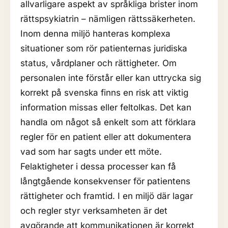
allvarligare aspekt av språkliga brister inom
rättspsykiatrin – nämligen rättssäkerheten.
Inom denna miljö hanteras komplexa
situationer som rör patienternas juridiska
status, vårdplaner och rättigheter. Om
personalen inte förstår eller kan uttrycka sig
korrekt på svenska finns en risk att viktig
information missas eller feltolkas. Det kan
handla om något så enkelt som att förklara
regler för en patient eller att dokumentera
vad som har sagts under ett möte.
Felaktigheter i dessa processer kan få
långtgående konsekvenser för patientens
rättigheter och framtid. I en miljö där lagar
och regler styr verksamheten är det
avgörande att kommunikationen är korrekt