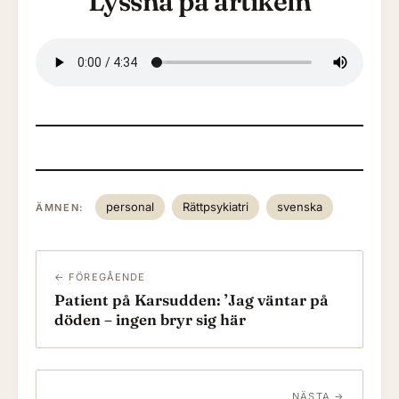
Lyssna på artikeln
personal
Rättpsykiatri
svenska
ÄMNEN:
← FÖREGÅENDE
Patient på Karsudden: ’Jag väntar på
döden – ingen bryr sig här
NÄSTA →